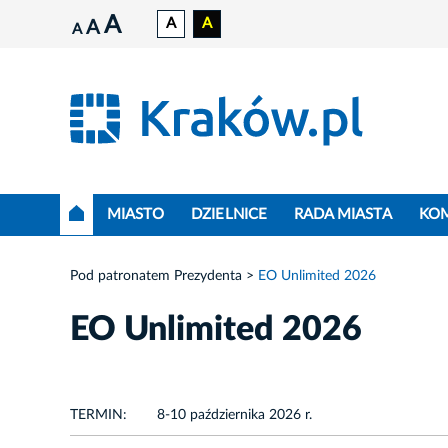
A
A
A
A
A
MIASTO
DZIELNICE
RADA MIASTA
KO
Pod patronatem Prezydenta
EO Unlimited 2026
EO Unlimited 2026
TERMIN:
8-10 października 2026 r.