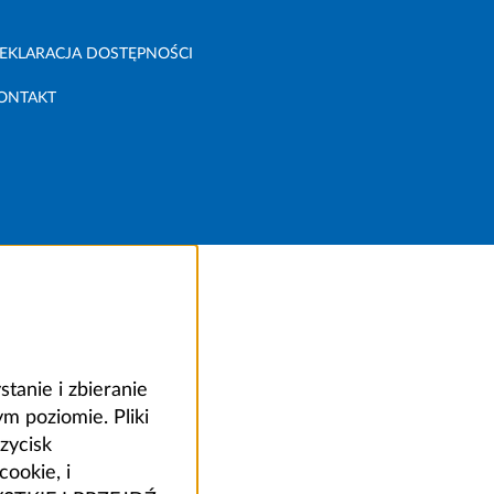
EKLARACJA DOSTĘPNOŚCI
ONTAKT
anie i zbieranie
 poziomie. Pliki
zycisk
ookie, i