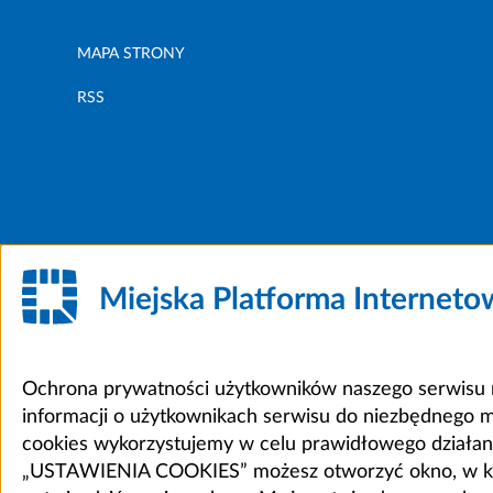
MAPA STRONY
RSS
Miejska Platforma Internet
Ochrona prywatności użytkowników naszego serwisu m
informacji o użytkownikach serwisu do niezbędnego 
cookies wykorzystujemy w celu prawidłowego działania 
„USTAWIENIA COOKIES” możesz otworzyć okno, w który