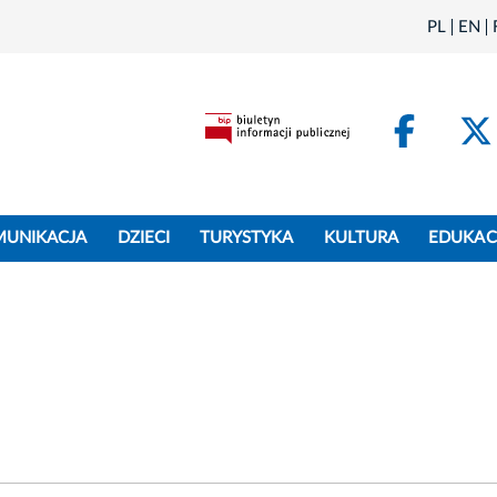
PL
EN
Face
MUNIKACJA
DZIECI
TURYSTYKA
KULTURA
EDUKAC