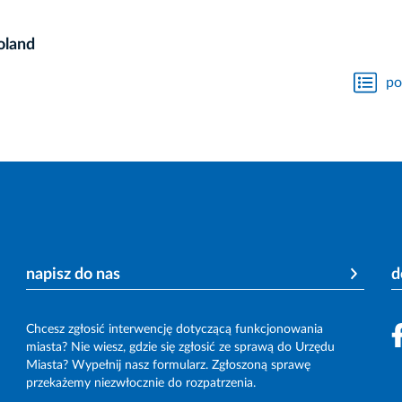
oland
po
napisz do nas
d
Chcesz zgłosić interwencję dotyczącą funkcjonowania
miasta? Nie wiesz, gdzie się zgłosić ze sprawą do Urzędu
Miasta? Wypełnij nasz formularz. Zgłoszoną sprawę
przekażemy niezwłocznie do rozpatrzenia.