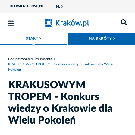
PL
UŁATWIENIA DOSTĘPU
ROZWIŃ MENU
ROZWIŃ
START
NA SKRÓTY
Pod patronatem Prezydenta
KRAKUSOWYM TROPEM - Konkurs wiedzy o Krakowie dla Wielu
Pokoleń
KRAKUSOWYM
TROPEM - Konkurs
wiedzy o Krakowie dla
Wielu Pokoleń