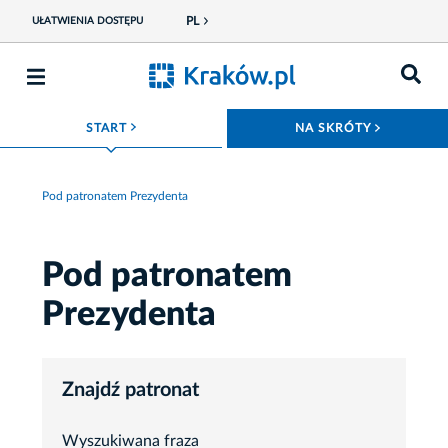
PL
UŁATWIENIA DOSTĘPU
ROZWIŃ MENU
ROZWIŃ
START
NA SKRÓTY
Pod patronatem Prezydenta
Pod patronatem
Prezydenta
Znajdź patronat
Wyszukiwana fraza