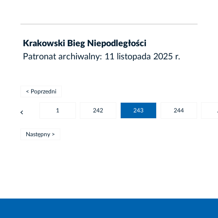
Krakowski Bieg Niepodległości
Patronat archiwalny: 11 listopada 2025 r.
< Poprzedni
1
242
243
244
Następny >