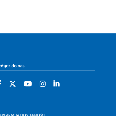
ołącz do nas
EKLARACJA DOSTĘPNOŚCI