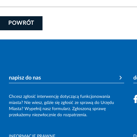
POWRÓT
napisz do nas
d
Chcesz zgłosić interwencję dotyczącą funkcjonowania
miasta? Nie wiesz, gdzie się zgłosić ze sprawą do Urzędu
Miasta? Wypełnij nasz formularz. Zgłoszoną sprawę
przekażemy niezwłocznie do rozpatrzenia.
INFORMACJE PRAWNE
D