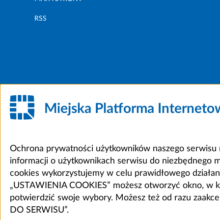
RSS
Miejska Platforma Internet
Ochrona prywatności użytkowników naszego serwisu m
informacji o użytkownikach serwisu do niezbędnego 
cookies wykorzystujemy w celu prawidłowego działania 
„USTAWIENIA COOKIES” możesz otworzyć okno, w który
potwierdzić swoje wybory. Możesz też od razu zaak
DO SERWISU”.