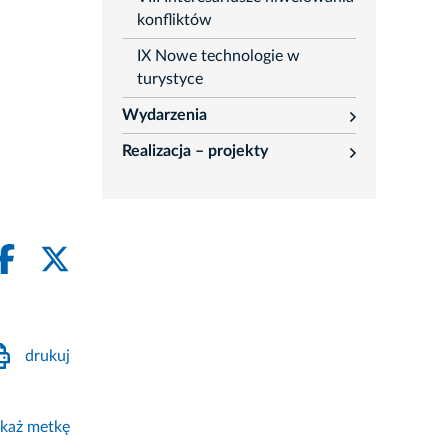
konfliktów
IX Nowe technologie w
turystyce
Wydarzenia
rozwiń
Realizacja – projekty
rozwiń
drukuj
każ metkę