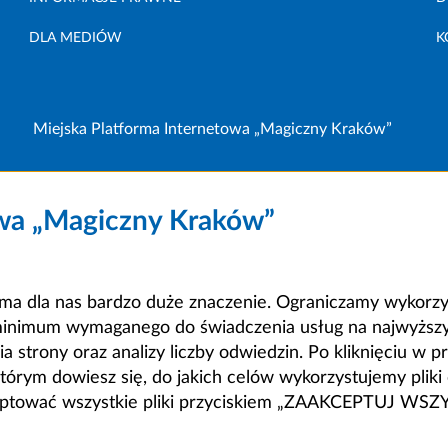
DLA MEDIÓW
K
Miejska Platforma Internetowa „Magiczny Kraków”
owa „Magiczny Kraków”
a dla nas bardzo duże znaczenie. Ograniczamy wykorzyst
minimum wymaganego do świadczenia usług na najwyższym
strony oraz analizy liczby odwiedzin. Po kliknięciu w pr
m dowiesz się, do jakich celów wykorzystujemy pliki c
ceptować wszystkie pliki przyciskiem „ZAAKCEPTUJ WS