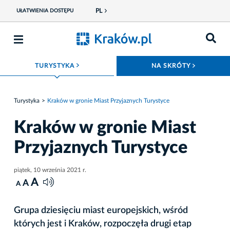
PL
UŁATWIENIA DOSTĘPU
ROZWIŃ MENU
ROZWIŃ
TURYSTYKA
NA SKRÓTY
Turystyka
Kraków w gronie Miast Przyjaznych Turystyce
Kraków w gronie Miast
Przyjaznych Turystyce
piątek, 10 września 2021 r.
A
A
A
Grupa dziesięciu miast europejskich, wśród
których jest i Kraków, rozpoczęła drugi etap