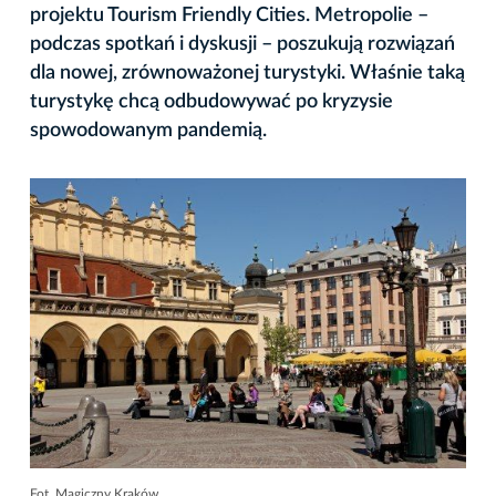
projektu Tourism Friendly Cities. Metropolie –
podczas spotkań i dyskusji – poszukują rozwiązań
dla nowej, zrównoważonej turystyki. Właśnie taką
turystykę chcą odbudowywać po kryzysie
spowodowanym pandemią.
Fot. Magiczny Kraków