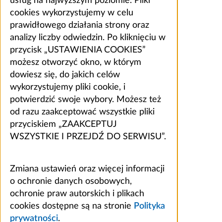
usług na najwyższym poziomie. Pliki
cookies wykorzystujemy w celu
prawidłowego działania strony oraz
analizy liczby odwiedzin. Po kliknięciu w
przycisk „USTAWIENIA COOKIES”
możesz otworzyć okno, w którym
dowiesz się, do jakich celów
wykorzystujemy pliki cookie, i
potwierdzić swoje wybory. Możesz też
od razu zaakceptować wszystkie pliki
przyciskiem „ZAAKCEPTUJ
WSZYSTKIE I PRZEJDŹ DO SERWISU”.
Zmiana ustawień oraz więcej informacji
o ochronie danych osobowych,
ochronie praw autorskich i plikach
cookies dostępne są na stronie
Polityka
prywatności
.