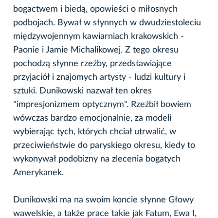
bogactwem i biedą, opowieści o miłosnych
podbojach. Bywał w słynnych w dwudziestoleciu
międzywojennym kawiarniach krakowskich -
Paonie i Jamie Michalikowej. Z tego okresu
pochodzą słynne rzeźby, przedstawiające
przyjaciół i znajomych artysty - ludzi kultury i
sztuki. Dunikowski nazwał ten okres
"impresjonizmem optycznym". Rzeźbił bowiem
wówczas bardzo emocjonalnie, za modeli
wybierając tych, których chciał utrwalić, w
przeciwieństwie do paryskiego okresu, kiedy to
wykonywał podobizny na zlecenia bogatych
Amerykanek.
Dunikowski ma na swoim koncie słynne Głowy
wawelskie, a także prace takie jak Fatum, Ewa I,