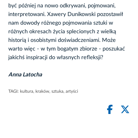
być później na nowo odkrywani, pojmowani,
interpretowani. Xawery Dunikowski pozostawił
nam dowody różnego pojmowania sztuki w
różnych okresach życia splecionych z wielką
historią i osobistymi doświadczeniami. Może
warto więc - w tym bogatym zbiorze - poszukać
jakichś inspiracji do własnych refleksji?
Anna Latocha
TAGI:
kultura
,
kraków
,
sztuka
,
artyści