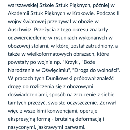
warszawskiej Szkole Sztuk Pięknych, później w
Akademii Sztuk Pięknych w Krakowie. Podczas II
wojny światowej przebywał w obozie w
Auschwitz. Przeżycia z tego okresu znalazły
odzwierciedlenie w rysunkach wykonanych w
obozowej stolarni, w której został zatrudniony, a
także w wielkoformatowych obrazach, które
powstały po wojnie np. "Krzyk", "Boże
Narodzenie w Oświęcimiu", "Droga do wolności".
W pracach tych Dunikowski próbował znaleźć
drogę do rozliczenia się z obozowymi
doświadczeniami, sposób na zrzucenie z siebie
tamtych przeżyć, swoiste oczyszczenie. Zerwał
więc z wszelkimi konwencjami, operuje
ekspresyjną formą - brutalną deformacją i
nasyconymi, jaskrawymi barwami.