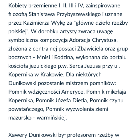
Kobiety brzemienne I, II, III i IV, zainspirowane
filozofią Stanisława Przybyszewskiego i uznane
przez Kazimierza Wykę za "główne dzieło rzeźby
polskiej". W dorobku artysty zwraca uwagę
symboliczna kompozycja Adoracja Chrystusa,
złożona z centralnej postaci Zbawiciela oraz grup
bocznych - Mnisi i Rodzina, wykonana do portalu
kościoła jezuickiego p.w. Serca Jezusa przy ul.
Kopernika w Krakowie. Dla niektórych
Dunikowski pozostanie mistrzem pomników:
Pomnik wdzięczności Ameryce, Pomnik mikołaja
Kopernika, Pomnik Józefa Dietla, Pomnik czynu
powstańczego, Pomnik wyzwolenia ziemi
mazursko - warmińskiej.
Xawery Dunikowski był profesorem rzeźby w