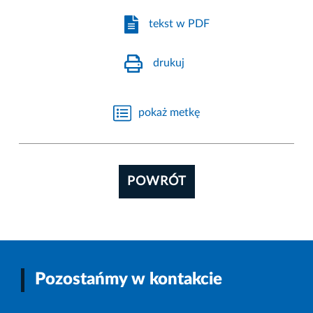
tekst w PDF
drukuj
pokaż metkę
POWRÓT
Pozostańmy w kontakcie