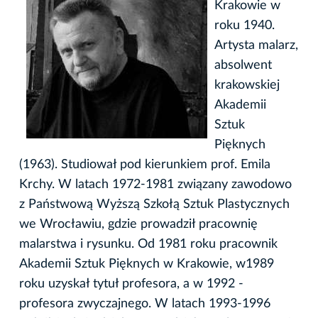
Krakowie w
roku 1940.
Artysta malarz,
absolwent
krakowskiej
Akademii
Sztuk
Pięknych
(1963). Studiował pod kierunkiem prof. Emila
Krchy. W latach 1972-1981 związany zawodowo
z Państwową Wyższą Szkołą Sztuk Plastycznych
we Wrocławiu, gdzie prowadził pracownię
malarstwa i rysunku. Od 1981 roku pracownik
Akademii Sztuk Pięknych w Krakowie, w1989
roku uzyskał tytuł profesora, a w 1992 -
profesora zwyczajnego. W latach 1993-1996