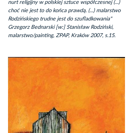
nurt religijny w polskiej sztuce współczesnej (...)
choć nie jest to do końca prawdą. (...) malarstwo
Rodzińskiego trudne jest do szufladkowania"
Grzegorz Bednarski [w:] Stanisław Rodziński,
malarstwo/painting, ZPAP, Kraków 2007, s.15.