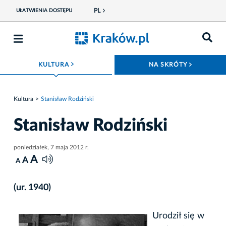
PL
UŁATWIENIA DOSTĘPU
ROZWIŃ MENU
ROZWIŃ
KULTURA
NA SKRÓTY
Kultura
Stanisław Rodziński
Stanisław Rodziński
poniedziałek, 7 maja 2012 r.
A
A
A
(ur. 1940)
Urodził się w