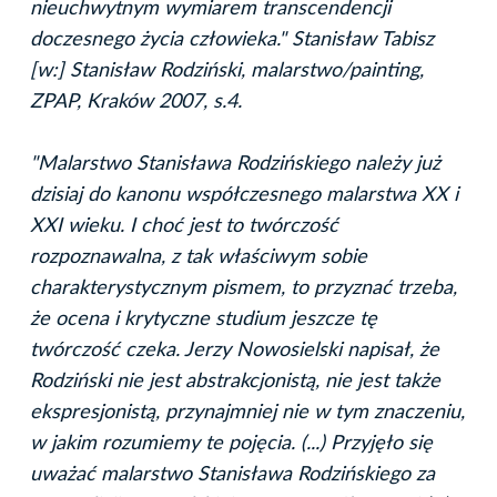
nieuchwytnym wymiarem transcendencji
doczesnego życia człowieka." Stanisław Tabisz
[w:] Stanisław Rodziński, malarstwo/painting,
ZPAP, Kraków 2007, s.4.
"Malarstwo Stanisława Rodzińskiego należy już
dzisiaj do kanonu współczesnego malarstwa XX i
XXI wieku. I choć jest to twórczość
rozpoznawalna, z tak właściwym sobie
charakterystycznym pismem, to przyznać trzeba,
że ocena i krytyczne studium jeszcze tę
twórczość czeka. Jerzy Nowosielski napisał, że
Rodziński nie jest abstrakcjonistą, nie jest także
ekspresjonistą, przynajmniej nie w tym znaczeniu,
w jakim rozumiemy te pojęcia. (...) Przyjęło się
uważać malarstwo Stanisława Rodzińskiego za