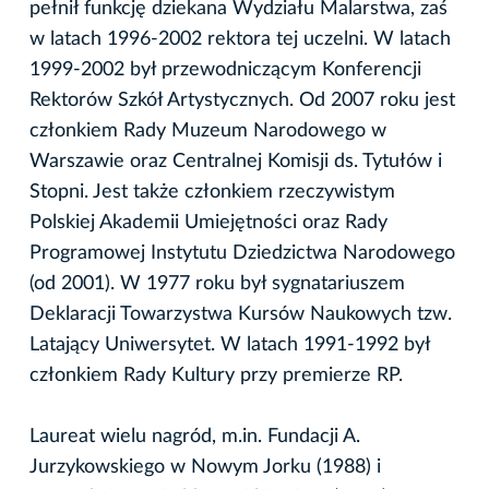
pełnił funkcję dziekana Wydziału Malarstwa, zaś
w latach 1996-2002 rektora tej uczelni. W latach
1999-2002 był przewodniczącym Konferencji
Rektorów Szkół Artystycznych. Od 2007 roku jest
członkiem Rady Muzeum Narodowego w
Warszawie oraz Centralnej Komisji ds. Tytułów i
Stopni. Jest także członkiem rzeczywistym
Polskiej Akademii Umiejętności oraz Rady
Programowej Instytutu Dziedzictwa Narodowego
(od 2001). W 1977 roku był sygnatariuszem
Deklaracji Towarzystwa Kursów Naukowych tzw.
Latający Uniwersytet. W latach 1991-1992 był
członkiem Rady Kultury przy premierze RP.
Laureat wielu nagród, m.in. Fundacji A.
Jurzykowskiego w Nowym Jorku (1988) i