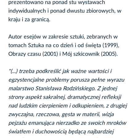
prezentowano na ponad stu wystawach
indywidualnych i ponad dwustu zbiorowych, w
kraju i za granicą.
Autor esejów w zakresie sztuki, zebranych w
tomach Sztuka na co dzień i od święta (1999),
Obrazy czasu (2001) i Mój szkicownik (2005).
"(...) trzeba podkreślić jak ważne wartości i
egzystencjalne problemy porusza pełne wyrazu
malarstwo Stanisława Rodzińskiego. Z jednej
strony aspekt sakralnej, dramatycznej refleksji
nad ludzkim cierpieniem i odkupieniem, z drugiej
zwyczajna, rzeczowa, gęsta w materii, wizja
pejzażu emanująca nierzadko ze swoich mroków
światłem i duchowością będącą najbardziej