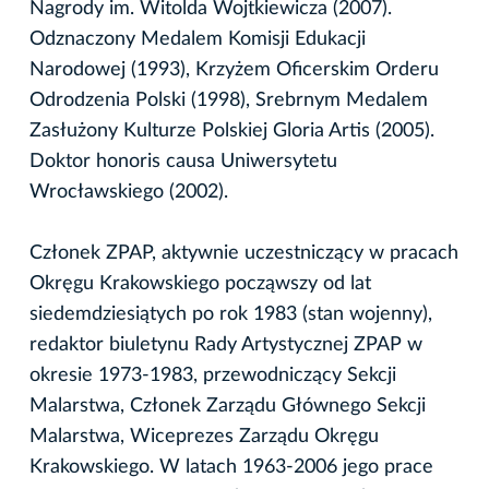
Nagrody im. Witolda Wojtkiewicza (2007).
Odznaczony Medalem Komisji Edukacji
Narodowej (1993), Krzyżem Oficerskim Orderu
Odrodzenia Polski (1998), Srebrnym Medalem
Zasłużony Kulturze Polskiej Gloria Artis (2005).
Doktor honoris causa Uniwersytetu
Wrocławskiego (2002).
Członek ZPAP, aktywnie uczestniczący w pracach
Okręgu Krakowskiego począwszy od lat
siedemdziesiątych po rok 1983 (stan wojenny),
redaktor biuletynu Rady Artystycznej ZPAP w
okresie 1973-1983, przewodniczący Sekcji
Malarstwa, Członek Zarządu Głównego Sekcji
Malarstwa, Wiceprezes Zarządu Okręgu
Krakowskiego. W latach 1963-2006 jego prace