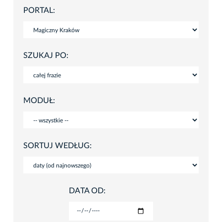
PORTAL:
SZUKAJ PO:
MODUŁ:
SORTUJ WEDŁUG:
DATA OD: