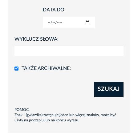
DATA DO:
WYKLUCZ SŁOWA:
TAKŻE ARCHIWALNE:
SZUKAJ
POMOC:
Znak * (gwiazdka) zastępuje jeden lub więcej znaków, może być
użyty na początku lub na końcu wyrazu