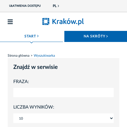
PL
UŁATWIENIA DOSTĘPU
ROZWIŃ MENU
ROZWIŃ
START
NA SKRÓTY
Strona główna
Wyszukiwarka
Znajdź w serwisie
FRAZA:
LICZBA WYNIKÓW: