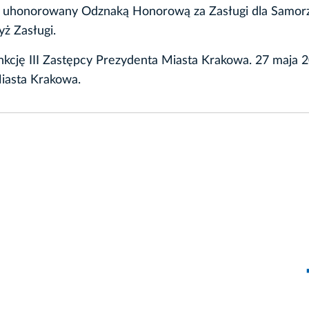
ał uhonorowany Odznaką Honorową za Zasługi dla Samor
yż Zasługi.
unkcję III Zastępcy Prezydenta Miasta Krakowa. 27 maja 2
iasta Krakowa.