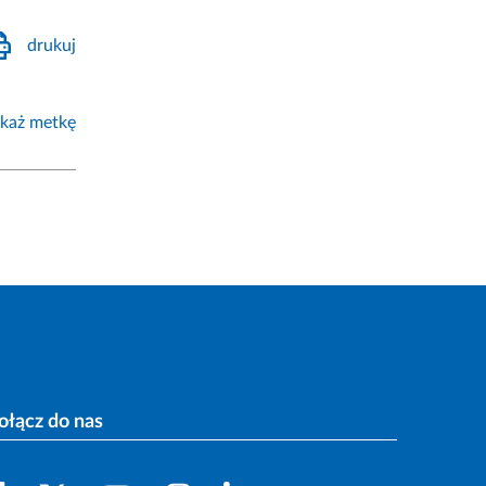
drukuj
każ metkę
ołącz do nas