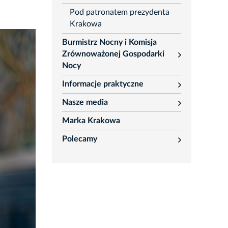
Pod patronatem prezydenta
Krakowa
Burmistrz Nocny i Komisja
Zrównoważonej Gospodarki
rozwiń
Nocy
Informacje praktyczne
rozwiń
Nasze media
rozwiń
Marka Krakowa
Polecamy
rozwiń