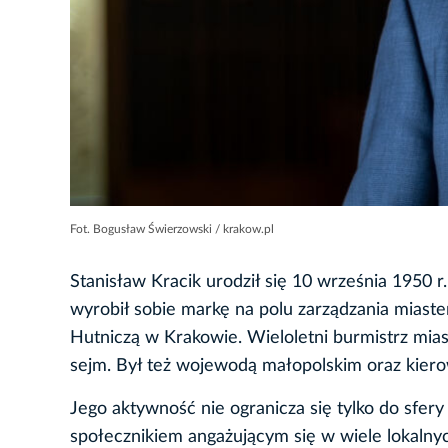
Fot. Bogusław Świerzowski / krakow.pl
Stanisław Kracik urodził się 10 września 1950 r
wyrobił sobie markę na polu zarządzania miaste
Hutniczą w Krakowie. Wieloletni burmistrz mia
sejm. Był też wojewodą małopolskim oraz kierow
Jego aktywność nie ogranicza się tylko do sfer
społecznikiem angażującym się w wiele lokalny