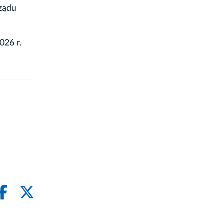
ządu
026 r.