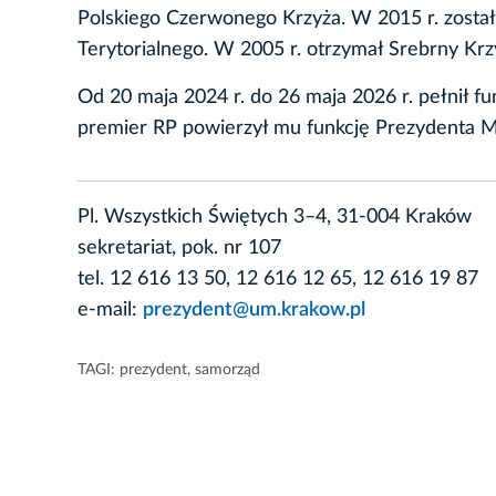
Polskiego Czerwonego Krzyża. W 2015 r. zost
Terytorialnego. W 2005 r. otrzymał Srebrny Krz
Od 20 maja 2024 r. do 26 maja 2026 r. pełnił f
premier RP powierzył mu funkcję Prezydenta M
Pl. Wszystkich Świętych 3–4, 31-004 Kraków
sekretariat, pok. nr 107
tel. 12 616 13 50, 12 616 12 65, 12 616 19 87
e-mail:
prezydent@um.krakow.pl
TAGI:
prezydent
,
samorząd