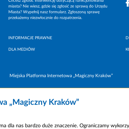
Chcesz zgłosić interwencję dotyczącą funkcjonowania
miasta? Nie wiesz, gdzie się zgłosić ze sprawą do Urzędu
Miasta? Wypełnij nasz formularz. Zgłoszoną sprawę
przekażemy niezwłocznie do rozpatrzenia.
INFORMACJE PRAWNE
D
DLA MEDIÓW
K
Miejska Platforma Internetowa „Magiczny Kraków”
owa „Magiczny Kraków”
a dla nas bardzo duże znaczenie. Ograniczamy wykorzyst