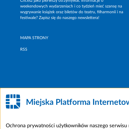
Chcesz jako pierwszy otrzymywać informacje o
weekendowych wydarzeniach i co tydzień mieć szansę na
wygrywanie książek oraz biletów do teatru, filharmonii i na
festiwale? Zapisz się do naszego newslettera!
MAPA STRONY
RSS
Miejska Platforma Internet
Ochrona prywatności użytkowników naszego serwisu m