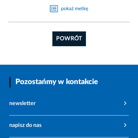
pokaż metkę
POWRÓT
Pozostańmy w kontakcie
newsletter
napisz do nas