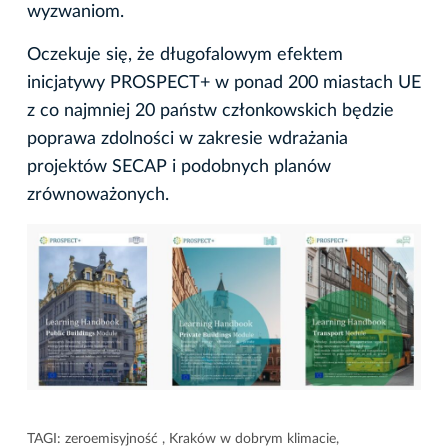
wyzwaniom.
Oczekuje się, że długofalowym efektem
inicjatywy PROSPECT+ w ponad 200 miastach UE
z co najmniej 20 państw członkowskich będzie
poprawa zdolności w zakresie wdrażania
projektów SECAP i podobnych planów
zrównoważonych.
TAGI:
zeroemisyjność
,
Kraków w dobrym klimacie
,