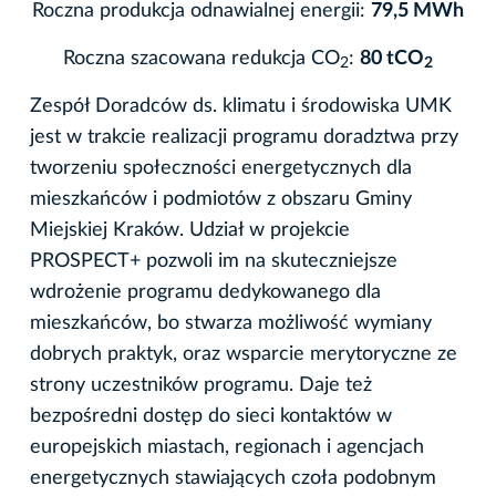
Roczna produkcja odnawialnej energii:
79,5 MWh
Roczna szacowana redukcja CO
:
80 tCO
2
2
Zespół Doradców ds. klimatu i środowiska UMK
jest w trakcie realizacji programu doradztwa przy
tworzeniu społeczności energetycznych dla
mieszkańców i podmiotów z obszaru Gminy
Miejskiej Kraków. Udział w projekcie
PROSPECT+ pozwoli im na skuteczniejsze
wdrożenie programu dedykowanego dla
mieszkańców, bo stwarza możliwość wymiany
dobrych praktyk, oraz wsparcie merytoryczne ze
strony uczestników programu. Daje też
bezpośredni dostęp do sieci kontaktów w
europejskich miastach, regionach i agencjach
energetycznych stawiających czoła podobnym