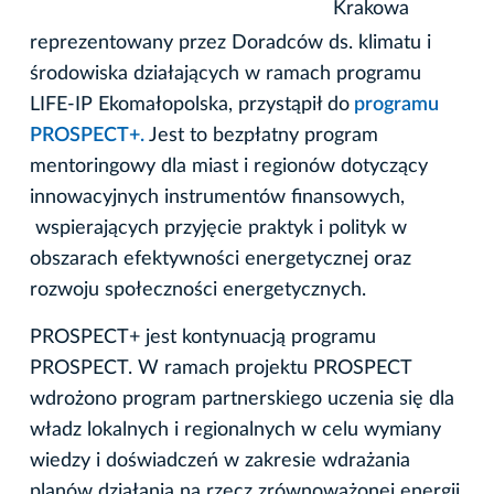
Krakowa
reprezentowany przez Doradców ds. klimatu i
środowiska działających w ramach programu
LIFE-IP Ekomałopolska, przystąpił do
programu
PROSPECT+.
Jest to bezpłatny program
mentoringowy dla miast i regionów dotyczący
innowacyjnych instrumentów finansowych,
wspierających przyjęcie praktyk i polityk w
obszarach efektywności energetycznej oraz
rozwoju społeczności energetycznych.
PROSPECT+ jest kontynuacją programu
PROSPECT. W ramach projektu PROSPECT
wdrożono program partnerskiego uczenia się dla
władz lokalnych i regionalnych w celu wymiany
wiedzy i doświadczeń w zakresie wdrażania
planów działania na rzecz zrównoważonej energii