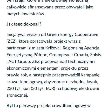
tym kraju, które ma elektrownię słoneczną
całkowicie sfinansowaną przez obywateli jako
małych inwestorów.
Jak tego dokonali?
Inicjatywa wyszła od Green Energy Cooperative
(ZEZ), która opracowała projekt wraz z
partnerami z miasta Križevci, Regionalną Agencją
Energetyczną Północ, Greenpeace Croatia, Solvis
i ACT Group. ZEZ pracował nad technicznymi i
ekonomicznymi elementami projektu przez
prawie rok, a następnie przeprowadzili kampanię
crowd-lendingową, aby zebrać niezbędną kwotę
230 tyś. kun (30 tyś. EUR) na budowę elektrowni
słonecznej.
Był to pierwszy projekt crowdfundingowy w