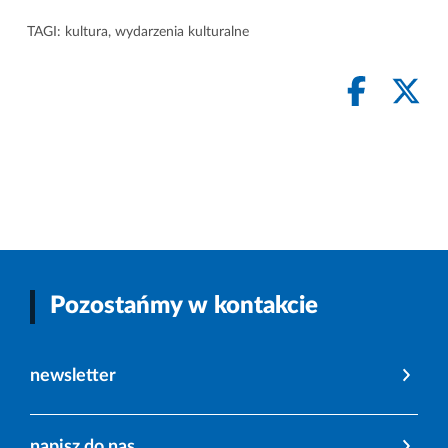
TAGI:
kultura
,
wydarzenia kulturalne
Pozostańmy w kontakcie
newsletter
napisz do nas