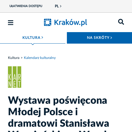
PL
UŁATWIENIA DOSTĘPU
ROZWIŃ MENU
ROZWIŃ
KULTURA
NA SKRÓTY
Kultura
Kalendarz kulturalny
Wystawa poświęcona
Młodej Polsce i
dramatowi Stanisława