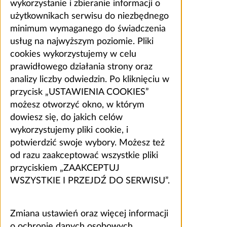
wykorzystanie i zbieranie informacji o
użytkownikach serwisu do niezbędnego
minimum wymaganego do świadczenia
usług na najwyższym poziomie. Pliki
cookies wykorzystujemy w celu
prawidłowego działania strony oraz
analizy liczby odwiedzin. Po kliknięciu w
przycisk „USTAWIENIA COOKIES”
możesz otworzyć okno, w którym
dowiesz się, do jakich celów
wykorzystujemy pliki cookie, i
potwierdzić swoje wybory. Możesz też
od razu zaakceptować wszystkie pliki
przyciskiem „ZAAKCEPTUJ
WSZYSTKIE I PRZEJDŹ DO SERWISU”.
Zmiana ustawień oraz więcej informacji
o ochronie danych osobowych,