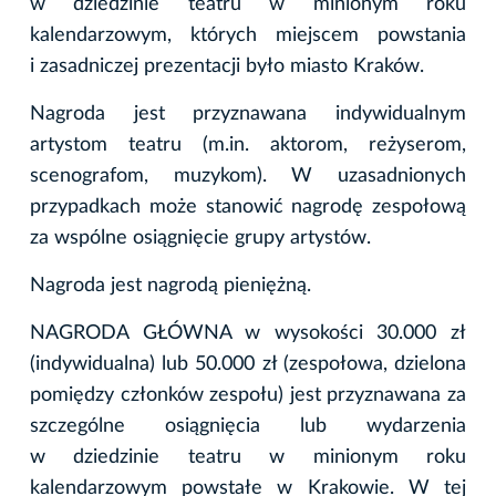
w dziedzinie teatru w minionym roku
kalendarzowym, których miejscem powstania
i zasadniczej prezentacji było miasto Kraków.
Nagroda jest przyznawana indywidualnym
artystom teatru (m.in. aktorom, reżyserom,
scenografom, muzykom). W uzasadnionych
przypadkach może stanowić nagrodę zespołową
za wspólne osiągnięcie grupy artystów.
Nagroda jest nagrodą pieniężną.
NAGRODA GŁÓWNA w wysokości 30.000 zł
(indywidualna) lub 50.000 zł (zespołowa, dzielona
pomiędzy członków zespołu) jest przyznawana za
szczególne osiągnięcia lub wydarzenia
w dziedzinie teatru w minionym roku
kalendarzowym powstałe w Krakowie. W tej