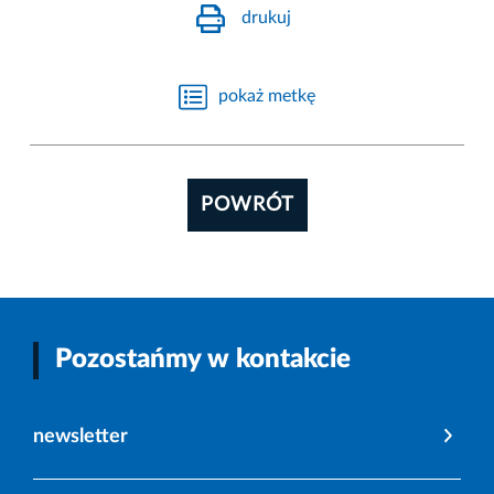
drukuj
pokaż metkę
POWRÓT
Pozostańmy w kontakcie
newsletter