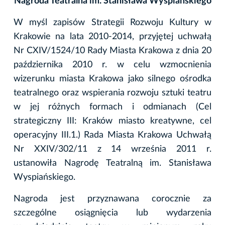
Nagroda Teatralna im. Stanisława Wyspiańskiego
W myśl zapisów Strategii Rozwoju Kultury w
Krakowie na lata 2010-2014, przyjętej uchwałą
Nr CXIV/1524/10 Rady Miasta Krakowa z dnia 20
października 2010 r. w celu wzmocnienia
wizerunku miasta Krakowa jako silnego ośrodka
teatralnego oraz wspierania rozwoju sztuki teatru
w jej różnych formach i odmianach (Cel
strategiczny III: Kraków miasto kreatywne, cel
operacyjny III.1.) Rada Miasta Krakowa Uchwałą
Nr XXIV/302/11 z 14 września 2011 r.
ustanowiła Nagrodę Teatralną im. Stanisława
Wyspiańskiego.
Nagroda jest przyznawana corocznie za
szczególne osiągnięcia lub wydarzenia