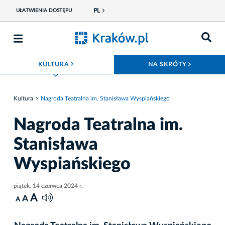
PL
UŁATWIENIA DOSTĘPU
ROZWIŃ MENU
ROZWIŃ
KULTURA
NA SKRÓTY
Kultura
Nagroda Teatralna im. Stanisława Wyspiańskiego
Nagroda Teatralna im.
Stanisława
Wyspiańskiego
piątek, 14 czerwca 2024 r.
A
A
A