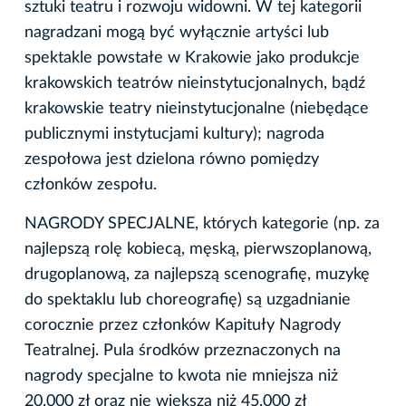
sztuki teatru i rozwoju widowni. W tej kategorii
nagradzani mogą być wyłącznie artyści lub
spektakle powstałe w Krakowie jako produkcje
krakowskich teatrów nieinstytucjonalnych, bądź
krakowskie teatry nieinstytucjonalne (niebędące
publicznymi instytucjami kultury); nagroda
zespołowa jest dzielona równo pomiędzy
członków zespołu.
NAGRODY SPECJALNE, których kategorie (np. za
najlepszą rolę kobiecą, męską, pierwszoplanową,
drugoplanową, za najlepszą scenografię, muzykę
do spektaklu lub choreografię) są uzgadnianie
corocznie przez członków Kapituły Nagrody
Teatralnej. Pula środków przeznaczonych na
nagrody specjalne to kwota nie mniejsza niż
20.000 zł oraz nie większa niż 45.000 zł