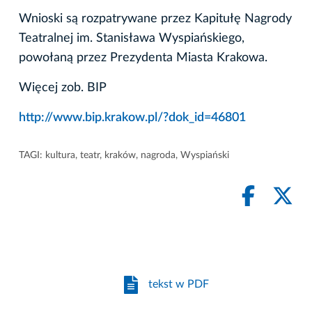
Wnioski są rozpatrywane przez Kapitułę Nagrody
Teatralnej im. Stanisława Wyspiańskiego,
powołaną przez Prezydenta Miasta Krakowa.
Więcej zob. BIP
http://www.bip.krakow.pl/?dok_id=46801
TAGI:
kultura
,
teatr
,
kraków
,
nagroda
,
Wyspiański
tekst w PDF