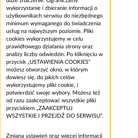
duże znaczenie. Ograniczamy
wykorzystanie i zbieranie informacji o
użytkownikach serwisu do niezbędnego
minimum wymaganego do świadczenia
usług na najwyższym poziomie. Pliki
cookies wykorzystujemy w celu
prawidłowego działania strony oraz
analizy liczby odwiedzin. Po kliknięciu w
przycisk „USTAWIENIA COOKIES”
możesz otworzyć okno, w którym
dowiesz się, do jakich celów
wykorzystujemy pliki cookie, i
potwierdzić swoje wybory. Możesz też
od razu zaakceptować wszystkie pliki
przyciskiem „ZAAKCEPTUJ
WSZYSTKIE I PRZEJDŹ DO SERWISU”.
Zmiana ustawień oraz więcej informacji