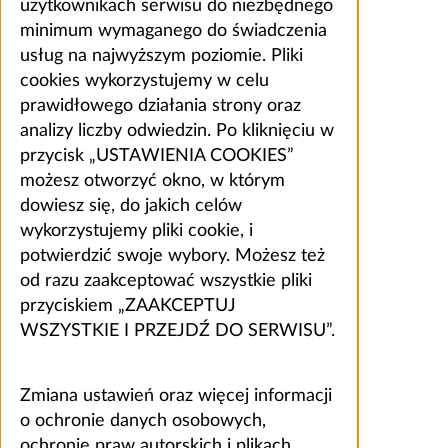
użytkownikach serwisu do niezbędnego
minimum wymaganego do świadczenia
usług na najwyższym poziomie. Pliki
cookies wykorzystujemy w celu
prawidłowego działania strony oraz
analizy liczby odwiedzin. Po kliknięciu w
przycisk „USTAWIENIA COOKIES”
możesz otworzyć okno, w którym
dowiesz się, do jakich celów
wykorzystujemy pliki cookie, i
potwierdzić swoje wybory. Możesz też
od razu zaakceptować wszystkie pliki
przyciskiem „ZAAKCEPTUJ
WSZYSTKIE I PRZEJDŹ DO SERWISU”.
Zmiana ustawień oraz więcej informacji
o ochronie danych osobowych,
ochronie praw autorskich i plikach