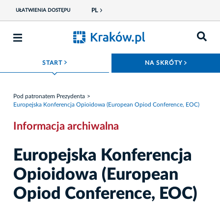
PL
UŁATWIENIA DOSTĘPU
ROZWIŃ MENU
ROZWIŃ
START
NA SKRÓTY
Pod patronatem Prezydenta
Europejska Konferencja Opioidowa (European Opiod Conference, EOC)
Informacja archiwalna
Europejska Konferencja
Opioidowa (European
Opiod Conference, EOC)