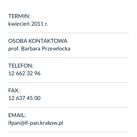
TERMIN:
kwiecień 2011 r.
OSOBA KONTAKTOWA
prof. Barbara Przewłocka
TELEFON:
12 662 32 96
FAX:
12 637 45 00
EMAIL:
ifpan@if-pan.krakow.pl