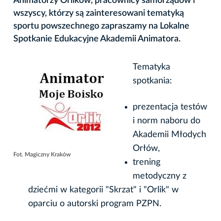
Animatorzy Orlików, pracownicy samorządów i
wszyscy, którzy są zainteresowani tematyką
sportu powszechnego zapraszamy na Lokalne
Spotkanie Edukacyjne Akademii Animatora.
Tematyka
spotkania:
prezentacja testów
i norm naboru do
Akademii Młodych
Orłów,
Fot. Magiczny Kraków
trening
metodyczny z
dziećmi w kategorii "Skrzat" i "Orlik" w
oparciu o autorski program PZPN.