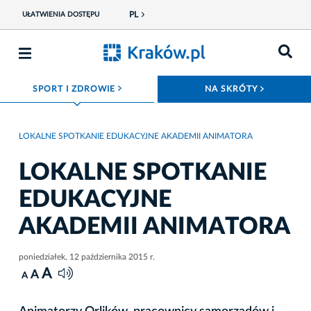
PL
UŁATWIENIA DOSTĘPU
ROZWIŃ MENU
ROZWIŃ
SPORT I ZDROWIE
NA SKRÓTY
LOKALNE SPOTKANIE EDUKACYJNE AKADEMII ANIMATORA
LOKALNE SPOTKANIE
EDUKACYJNE
AKADEMII ANIMATORA
poniedziałek, 12 października 2015 r.
A
A
A