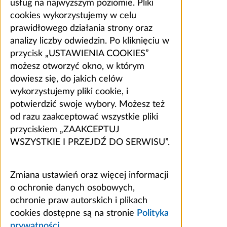
usług na najwyższym poziomie. Pliki
cookies wykorzystujemy w celu
prawidłowego działania strony oraz
analizy liczby odwiedzin. Po kliknięciu w
przycisk „USTAWIENIA COOKIES”
możesz otworzyć okno, w którym
dowiesz się, do jakich celów
wykorzystujemy pliki cookie, i
potwierdzić swoje wybory. Możesz też
od razu zaakceptować wszystkie pliki
przyciskiem „ZAAKCEPTUJ
WSZYSTKIE I PRZEJDŹ DO SERWISU”.
Zmiana ustawień oraz więcej informacji
o ochronie danych osobowych,
ochronie praw autorskich i plikach
cookies dostępne są na stronie
Polityka
prywatności
.