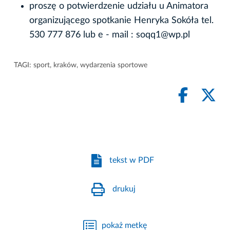
proszę o potwierdzenie udziału u Animatora
organizującego spotkanie Henryka Sokóła tel.
530 777 876 lub e - mail : soqq1@wp.pl
TAGI:
sport
,
kraków
,
wydarzenia sportowe
tekst w PDF
drukuj
pokaż metkę