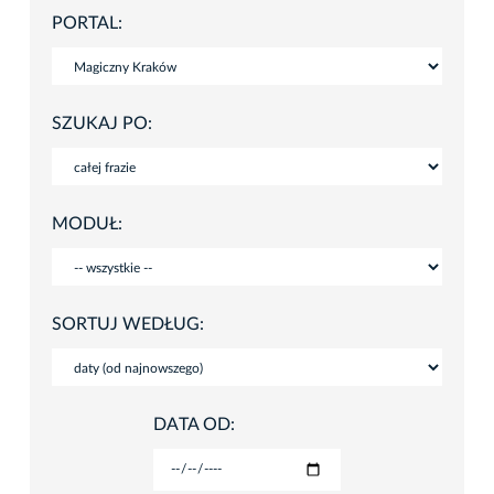
PORTAL:
SZUKAJ PO:
MODUŁ:
SORTUJ WEDŁUG:
DATA OD: