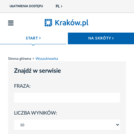
PL
UŁATWIENIA DOSTĘPU
ROZWIŃ MENU
ROZWIŃ
START
NA SKRÓTY
Strona główna
Wyszukiwarka
Znajdź w serwisie
FRAZA:
LICZBA WYNIKÓW: