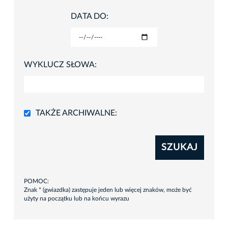
DATA DO:
WYKLUCZ SŁOWA:
TAKŻE ARCHIWALNE:
SZUKAJ
POMOC:
Znak * (gwiazdka) zastępuje jeden lub więcej znaków, może być
użyty na początku lub na końcu wyrazu