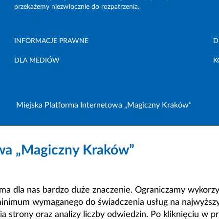
przekażemy niezwłocznie do rozpatrzenia.
INFORMACJE PRAWNE
D
DLA MEDIÓW
K
Miejska Platforma Internetowa „Magiczny Kraków”
owa „Magiczny Kraków”
a dla nas bardzo duże znaczenie. Ograniczamy wykorzyst
minimum wymaganego do świadczenia usług na najwyższym
strony oraz analizy liczby odwiedzin. Po kliknięciu w pr