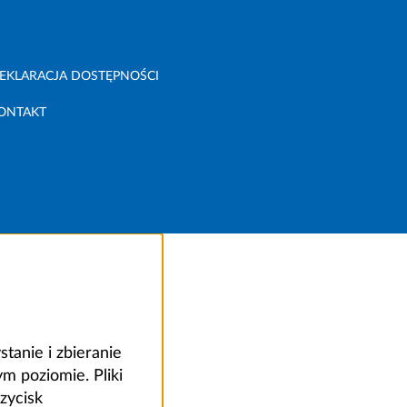
EKLARACJA DOSTĘPNOŚCI
ONTAKT
anie i zbieranie
 poziomie. Pliki
zycisk