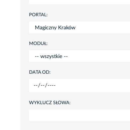
PORTAL:
MODUŁ:
DATA OD:
WYKLUCZ SŁOWA: