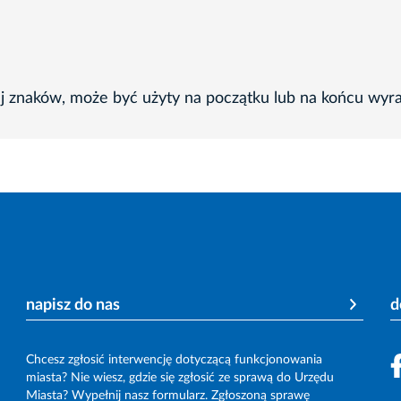
ej znaków, może być użyty na początku lub na końcu wyr
napisz do nas
d
Chcesz zgłosić interwencję dotyczącą funkcjonowania
miasta? Nie wiesz, gdzie się zgłosić ze sprawą do Urzędu
Miasta? Wypełnij nasz formularz. Zgłoszoną sprawę