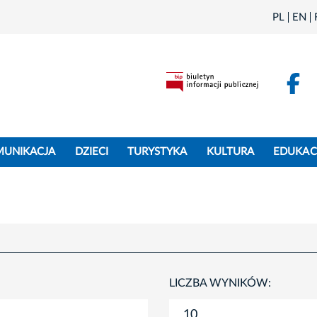
PL
EN
F
MUNIKACJA
DZIECI
TURYSTYKA
KULTURA
EDUKAC
LICZBA WYNIKÓW: