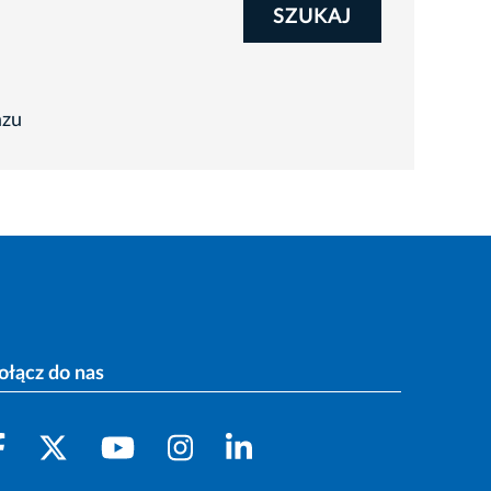
SZUKAJ
azu
ołącz do nas