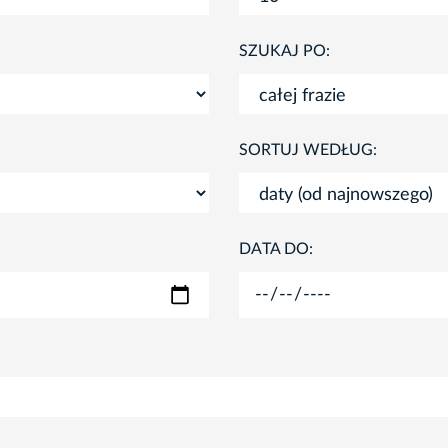
SZUKAJ PO:
SORTUJ WEDŁUG:
DATA DO: