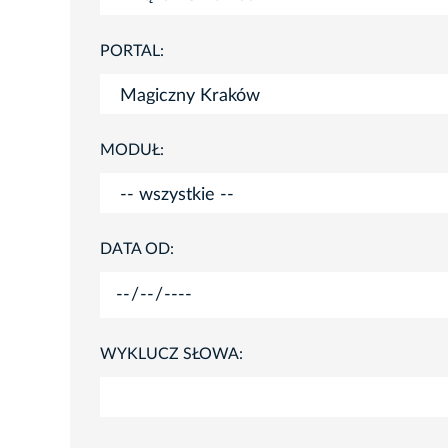
PORTAL:
MODUŁ:
DATA OD:
WYKLUCZ SŁOWA: