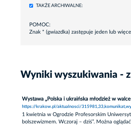
TAKŻE ARCHIWALNE:
POMOC:
Znak * (gwiazdka) zastępuje jeden lub więc
Wyniki wyszukiwania - z
Wystawa „Polska i ukraińska młodzież w walce
https://krakow.pl/aktualnosci/315981,33,komunikat,
1 kwietnia w Ogrodzie Profesorskim Uniwersyte
bolszewizmem. Wczoraj – dziś”. Można oglądać