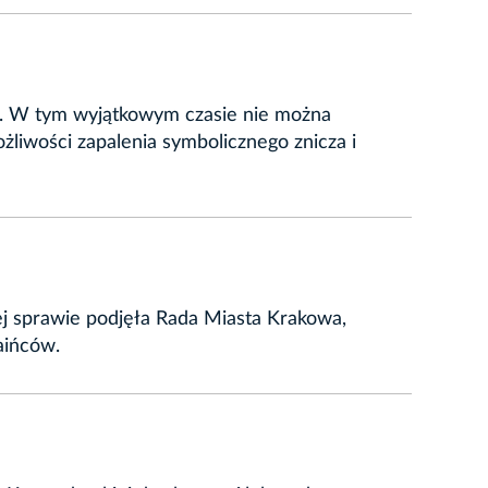
h. W tym wyjątkowym czasie nie można
liwości zapalenia symbolicznego znicza i
ej sprawie podjęła Rada Miasta Krakowa,
aińców.