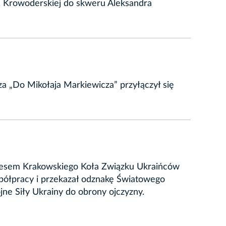
l. Krowoderskiej do skweru Aleksandra
za „Do Mikołaja Markiewicza” przyłączył się
ezesem Krakowskiego Koła Związku Ukraińców
ółpracy i przekazał odznakę Światowego
e Siły Ukrainy do obrony ojczyzny.