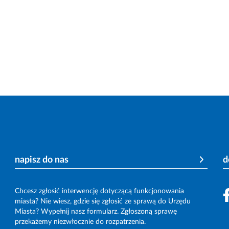
napisz do nas
d
Chcesz zgłosić interwencję dotyczącą funkcjonowania
miasta? Nie wiesz, gdzie się zgłosić ze sprawą do Urzędu
Miasta? Wypełnij nasz formularz. Zgłoszoną sprawę
przekażemy niezwłocznie do rozpatrzenia.