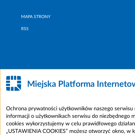
MAPA STRONY
RSS
Miejska Platforma Internet
Ochrona prywatności użytkowników naszego serwisu m
informacji o użytkownikach serwisu do niezbędnego 
cookies wykorzystujemy w celu prawidłowego działania 
„USTAWIENIA COOKIES” możesz otworzyć okno, w który