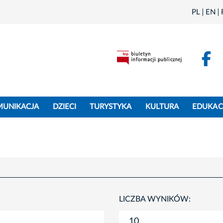
PL
EN
F
MUNIKACJA
DZIECI
TURYSTYKA
KULTURA
EDUKAC
LICZBA WYNIKÓW: