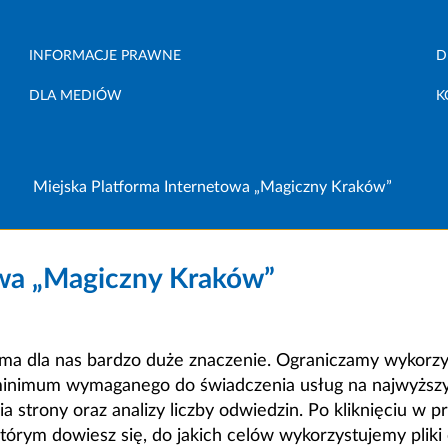
INFORMACJE PRAWNE
D
DLA MEDIÓW
K
Miejska Platforma Internetowa „Magiczny Kraków”
owa „Magiczny Kraków”
a dla nas bardzo duże znaczenie. Ograniczamy wykorzyst
minimum wymaganego do świadczenia usług na najwyższym
strony oraz analizy liczby odwiedzin. Po kliknięciu w pr
m dowiesz się, do jakich celów wykorzystujemy pliki c