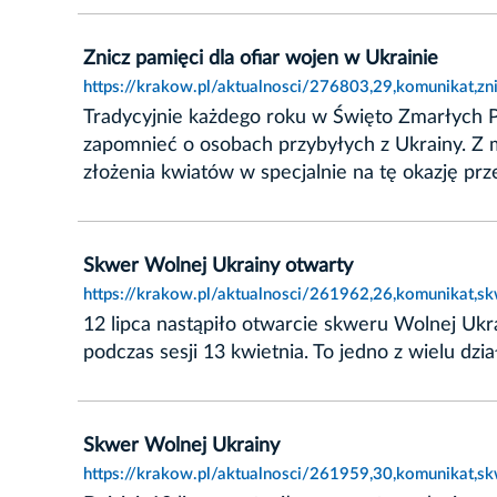
Znicz pamięci dla ofiar wojen w Ukrainie
https://krakow.pl/aktualnosci/276803,29,komunikat,zn
Tradycyjnie każdego roku w Święto Zmarłych P
zapomnieć o osobach przybyłych z Ukrainy. Z m
złożenia kwiatów w specjalnie na tę okazję pr
Skwer Wolnej Ukrainy otwarty
https://krakow.pl/aktualnosci/261962,26,komunikat,s
12 lipca nastąpiło otwarcie skweru Wolnej Ukr
podczas sesji 13 kwietnia. To jedno z wielu d
Skwer Wolnej Ukrainy
https://krakow.pl/aktualnosci/261959,30,komunikat,sk