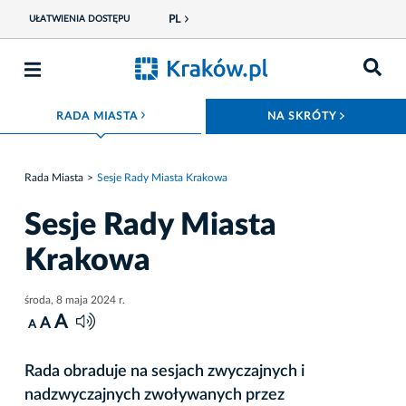
PL
UŁATWIENIA DOSTĘPU
ROZWIŃ MENU
ROZWIŃ
RADA MIASTA
NA SKRÓTY
Rada Miasta
Sesje Rady Miasta Krakowa
Sesje Rady Miasta
Krakowa
środa, 8 maja 2024 r.
A
A
A
Rada obraduje na sesjach zwyczajnych i
nadzwyczajnych zwoływanych przez