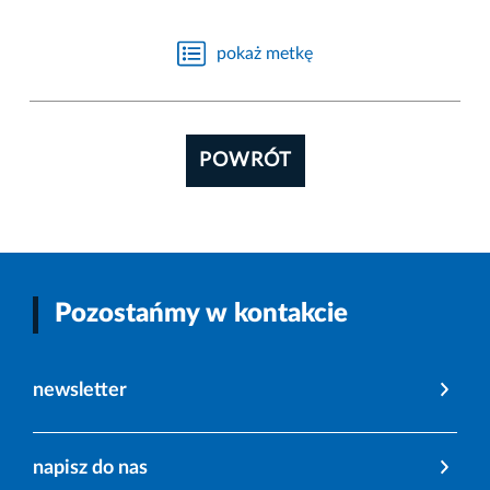
pokaż metkę
POWRÓT
Pozostańmy w kontakcie
newsletter
napisz do nas