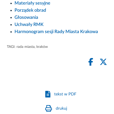
Materiały sesyjne
Porządek obrad
Głosowania
Uchwały RMK
Harmonogram sesji Rady Miasta Krakowa
TAGI:
rada miasta
,
kraków
tekst w PDF
drukuj