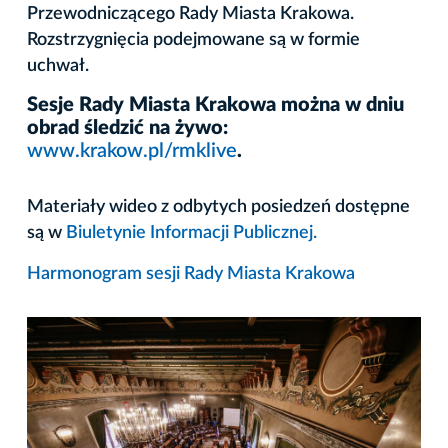
Przewodniczącego Rady Miasta Krakowa.
Rozstrzygnięcia podejmowane są w formie
uchwał.
Sesje Rady Miasta Krakowa można w dniu
obrad śledzić na żywo:
www.krakow.pl/rmklive
.
Materiały wideo z odbytych posiedzeń dostępne
są w
Biuletynie Informacji Publicznej.
Harmonogram sesji Rady Miasta Krakowa