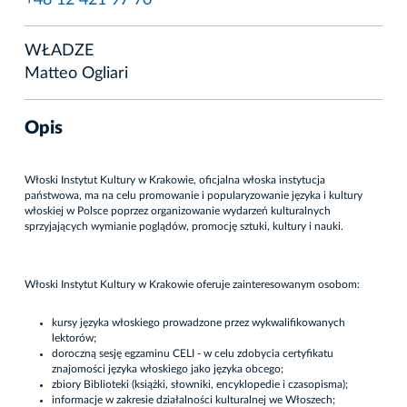
+48 12 421 97 70
WŁADZE
Matteo Ogliari
Opis
Włoski Instytut Kultury w Krakowie, oficjalna włoska instytucja
państwowa, ma na celu promowanie i popularyzowanie języka i kultury
włoskiej w Polsce poprzez organizowanie wydarzeń kulturalnych
sprzyjających wymianie poglądów, promocję sztuki, kultury i nauki.
Włoski Instytut Kultury w Krakowie oferuje zainteresowanym osobom:
kursy języka włoskiego prowadzone przez wykwalifikowanych
lektorów;
doroczną sesję egzaminu CELI - w celu zdobycia certyfikatu
znajomości języka włoskiego jako języka obcego;
zbiory Biblioteki (książki, słowniki, encyklopedie i czasopisma);
informacje w zakresie działalności kulturalnej we Włoszech;