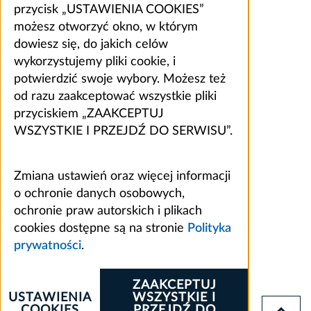
przycisk „USTAWIENIA COOKIES”
możesz otworzyć okno, w którym
dowiesz się, do jakich celów
wykorzystujemy pliki cookie, i
potwierdzić swoje wybory. Możesz też
od razu zaakceptować wszystkie pliki
przyciskiem „ZAAKCEPTUJ
WSZYSTKIE I PRZEJDŹ DO SERWISU”.
Zmiana ustawień oraz więcej informacji
o ochronie danych osobowych,
ochronie praw autorskich i plikach
cookies dostępne są na stronie
Polityka
prywatności
.
ZAAKCEPTUJ
USTAWIENIA
WSZYSTKIE I
COOKIES
PRZEJDŹ DO