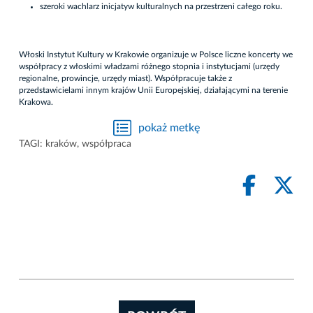
szeroki wachlarz inicjatyw kulturalnych na przestrzeni całego roku.
Włoski Instytut Kultury w Krakowie organizuje w Polsce liczne koncerty we
współpracy z włoskimi władzami różnego stopnia i instytucjami (urzędy
regionalne, prowincje, urzędy miast). Współpracuje także z
przedstawicielami innym krajów Unii Europejskiej, działającymi na terenie
Krakowa.
pokaż metkę
TAGI:
kraków
,
współpraca