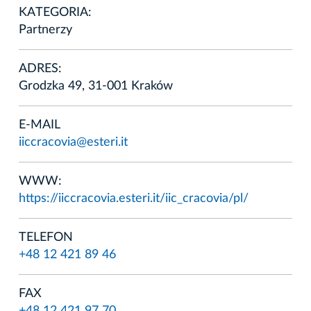
KATEGORIA:
Partnerzy
ADRES:
Grodzka 49, 31-001 Kraków
E-MAIL
iiccracovia@esteri.it
WWW:
https://iiccracovia.esteri.it/iic_cracovia/pl/
TELEFON
+48 12 421 89 46
FAX