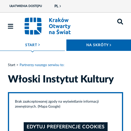
PL
UŁATWIENIA DOSTĘPU
ROZWIŃ MENU
ROZWIŃ
START
NA SKRÓTY
Start
Partnerzy naszego serwisu to:
Włoski Instytut Kultury
Brak zaakceptowanej zgody na wyświetlanie informacji
zewnętrznych. (Mapa Google)
EDYTUJ PREFERENCJE COOKIES