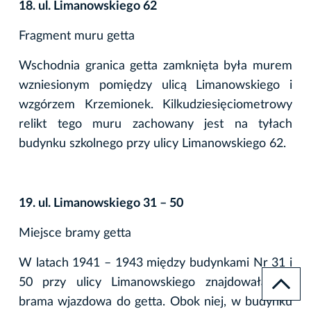
18. ul. Limanowskiego 62
Fragment muru getta
Wschodnia granica getta zamknięta była murem
wzniesionym pomiędzy ulicą Limanowskiego i
wzgórzem Krzemionek. Kilkudziesięciometrowy
relikt tego muru zachowany jest na tyłach
budynku szkolnego przy ulicy Limanowskiego 62.
19. ul. Limanowskiego 31 – 50
Miejsce bramy getta
W latach 1941 – 1943 między budynkami Nr 31 i
50 przy ulicy Limanowskiego znajdowała się
brama wjazdowa do getta. Obok niej, w budynku