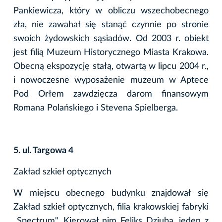
Pankiewicza, który w obliczu wszechobecnego
zła, nie zawahał się stanąć czynnie po stronie
swoich żydowskich sąsiadów. Od 2003 r. obiekt
jest filią Muzeum Historycznego Miasta Krakowa.
Obecną ekspozycję stałą, otwartą w lipcu 2004 r.,
i nowoczesne wyposażenie muzeum w Aptece
Pod Orłem zawdzięcza darom finansowym
Romana Polańskiego i Stevena Spielberga.
5. ul. Targowa 4
Zakład szkieł optycznych
W miejscu obecnego budynku znajdował się
Zakład szkieł optycznych, filia krakowskiej fabryki
„Spectrum". Kierował nim Feliks Dziuba, jeden z