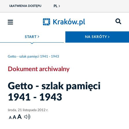
PL
UŁATWIENIA DOSTĘPU
ROZWIŃ MENU
ROZWIŃ
START
NA SKRÓTY
Getto - szlak pamięci 1941 - 1943
Dokument archiwalny
Getto - szlak pamięci
1941 - 1943
środa, 21 listopada 2012 r.
A
A
A