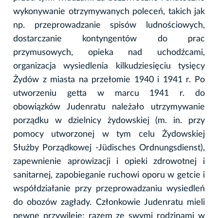
wykonywanie otrzymywanych poleceń, takich jak
np. przeprowadzanie spisów ludnościowych,
dostarczanie kontyngentów do prac
przymusowych, opieka nad uchodźcami,
organizacja wysiedlenia kilkudziesięciu tysięcy
Żydów z miasta na przełomie 1940 i 1941 r. Po
utworzeniu getta w marcu 1941 r. do
obowiązków Judenratu należało utrzymywanie
porządku w dzielnicy żydowskiej (m. in. przy
pomocy utworzonej w tym celu Żydowskiej
Służby Porządkowej -Jüdisches Ordnungsdienst),
zapewnienie aprowizacji i opieki zdrowotnej i
sanitarnej, zapobieganie ruchowi oporu w getcie i
współdziałanie przy przeprowadzaniu wysiedleń
do obozów zagłady. Członkowie Judenratu mieli
pewne przywileje: razem ze swymi rodzinami w