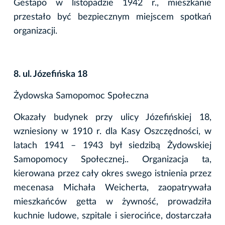
Gestapo w listopadzie 1942 r., mieszkanie
przestało być bezpiecznym miejscem spotkań
organizacji.
8. ul. Józefińska 18
Żydowska Samopomoc Społeczna
Okazały budynek przy ulicy Józefińskiej 18,
wzniesiony w 1910 r. dla Kasy Oszczędności, w
latach 1941 – 1943 był siedzibą Żydowskiej
Samopomocy Społecznej.. Organizacja ta,
kierowana przez cały okres swego istnienia przez
mecenasa Michała Weicherta, zaopatrywała
mieszkańców getta w żywność, prowadziła
kuchnie ludowe, szpitale i sierocińce, dostarczała