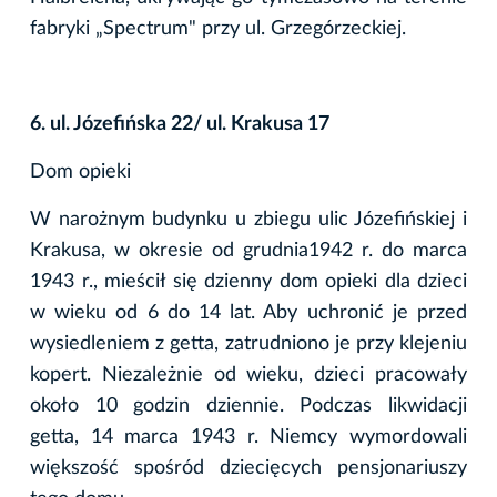
fabryki „Spectrum" przy ul. Grzegórzeckiej.
6. ul. Józefińska 22/ ul. Krakusa 17
Dom opieki
W narożnym budynku u zbiegu ulic Józefińskiej i
Krakusa, w okresie od grudnia1942 r. do marca
1943 r., mieścił się dzienny dom opieki dla dzieci
w wieku od 6 do 14 lat. Aby uchronić je przed
wysiedleniem z getta, zatrudniono je przy klejeniu
kopert. Niezależnie od wieku, dzieci pracowały
około 10 godzin dziennie. Podczas likwidacji
getta, 14 marca 1943 r. Niemcy wymordowali
większość spośród dziecięcych pensjonariuszy