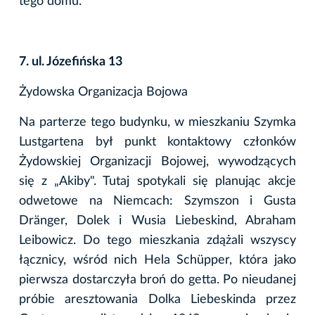
tego domu.
7. ul. Józefińska 13
Żydowska Organizacja Bojowa
Na parterze tego budynku, w mieszkaniu Szymka
Lustgartena był punkt kontaktowy członków
Żydowskiej Organizacji Bojowej, wywodzących
się z „Akiby". Tutaj spotykali się planując akcje
odwetowe na Niemcach: Szymszon i Gusta
Dränger, Dolek i Wusia Liebeskind, Abraham
Leibowicz. Do tego mieszkania zdążali wszyscy
łącznicy, wśród nich Hela Schüpper, która jako
pierwsza dostarczyła broń do getta. Po nieudanej
próbie aresztowania Dolka Liebeskinda przez