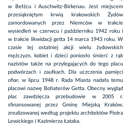
w Bełżcu i Auschwitz-Birkenau. Jest miejscem
przesiąkniętym krwią krakowskich Żydów
zamordowanych przez Niemców w trakcie
wysiedleń w czerwcu i październiku 1942 roku i
w trakcie likwidacji getta 14 marca 1943 roku. W
czasie tej ostatniej akcji wielu żydowskich
mężczyzn, kobiet i dzieci poniosło śmierć z rąk
nazistów także na przylegających do tego placu
podwórzach i zaułkach. Dla uczczenia pamięci
ofiar, w lipcu 1948 r. Rada Miasta nadała temu
placowi nazwę Bohaterów Getta. Obecny wygląd
plac zawdzięcza przebudowie w 2005 r.
sfinansowanej przez Gminę Miejską Kraków,
zrealizowanej według projektu architektów Piotra
Lewickiego i Kazimierza Łataka.