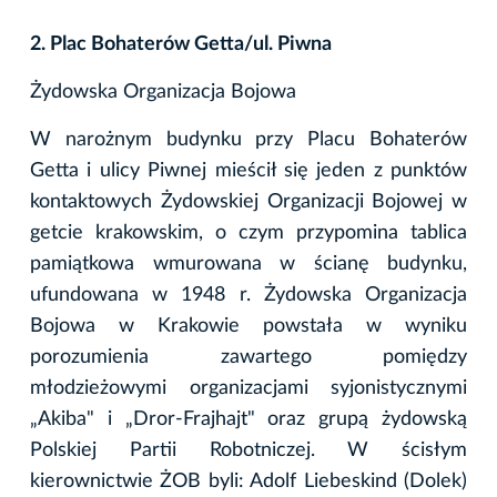
2. Plac Bohaterów Getta/ul. Piwna
Żydowska Organizacja Bojowa
W narożnym budynku przy Placu Bohaterów
Getta i ulicy Piwnej mieścił się jeden z punktów
kontaktowych Żydowskiej Organizacji Bojowej w
getcie krakowskim, o czym przypomina tablica
pamiątkowa wmurowana w ścianę budynku,
ufundowana w 1948 r. Żydowska Organizacja
Bojowa w Krakowie powstała w wyniku
porozumienia zawartego pomiędzy
młodzieżowymi organizacjami syjonistycznymi
„Akiba" i „Dror-Frajhajt" oraz grupą żydowską
Polskiej Partii Robotniczej. W ścisłym
kierownictwie ŻOB byli: Adolf Liebeskind (Dolek)