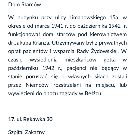
Dom Starców
W budynku przy ulicy Limanowskiego 15a, w
okresie od marca 1941 r. do października 1942 r.
funkcjonował dom starców pod kierownictwem
dr Jakuba Kranza. Utrzymywany był z prywatnych
opłat pacjentów i wsparcia Rady Żydowskiej. W
czasie wysiedlenia mieszkańców getta w
październiku 1942 r., pacjenci nie będący w
stanie poruszać się o własnych siłach zostali
przez Niemców rozstrzelani na miejscu, lub
wywiezieni do obozu zagłady w Bełżcu.
17. ul. Rękawka 30
Szpital Zakaźny