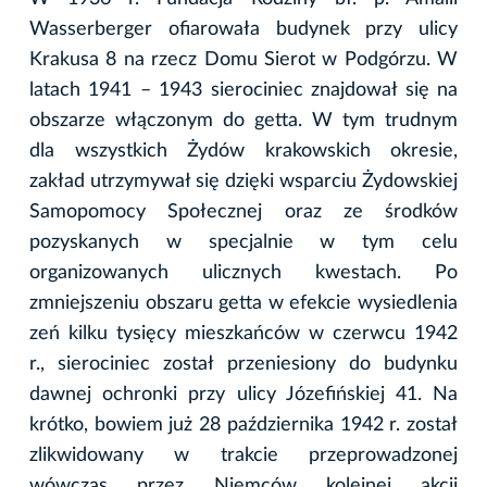
Wasserberger ofiarowała budynek przy ulicy
Krakusa 8 na rzecz Domu Sierot w Podgórzu. W
latach 1941 – 1943 sierociniec znajdował się na
obszarze włączonym do getta. W tym trudnym
dla wszystkich Żydów krakowskich okresie,
zakład utrzymywał się dzięki wsparciu Żydowskiej
Samopomocy Społecznej oraz ze środków
pozyskanych w specjalnie w tym celu
organizowanych ulicznych kwestach. Po
zmniejszeniu obszaru getta w efekcie wysiedlenia
zeń kilku tysięcy mieszkańców w czerwcu 1942
r., sierociniec został przeniesiony do budynku
dawnej ochronki przy ulicy Józefińskiej 41. Na
krótko, bowiem już 28 października 1942 r. został
zlikwidowany w trakcie przeprowadzonej
wówczas przez Niemców kolejnej akcji