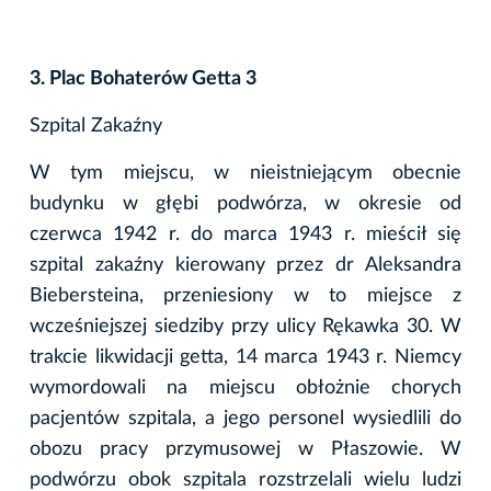
3. Plac Bohaterów Getta 3
Szpital Zakaźny
W tym miejscu, w nieistniejącym obecnie
budynku w głębi podwórza, w okresie od
czerwca 1942 r. do marca 1943 r. mieścił się
szpital zakaźny kierowany przez dr Aleksandra
Biebersteina, przeniesiony w to miejsce z
wcześniejszej siedziby przy ulicy Rękawka 30. W
trakcie likwidacji getta, 14 marca 1943 r. Niemcy
wymordowali na miejscu obłożnie chorych
pacjentów szpitala, a jego personel wysiedlili do
obozu pracy przymusowej w Płaszowie. W
podwórzu obok szpitala rozstrzelali wielu ludzi