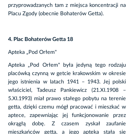
przyprowadzanych tam z miejsca koncentracji na
Placu Zgody (obecnie Bohaterów Getta).
4. Plac Bohaterów Getta 18
Apteka „Pod Orłem"
Apteka „Pod Orłem" była jedyną tego rodzaju
placówką czynną w getcie krakowskim w okresie
jego istnienia w latach 1941 – 1943. Jej polski
właściciel, Tadeusz Pankiewicz (21.XI.1908 –
5.XI.1993) miał prawo stałego pobytu na terenie
getta, dzięki czemu mógł pracować i mieszkać w
aptece, zapewniając jej funkcjonowanie przez
okrągłą dobę. Z czasem zyskał zaufanie
mieszkańców getta, a jego apteka stała się