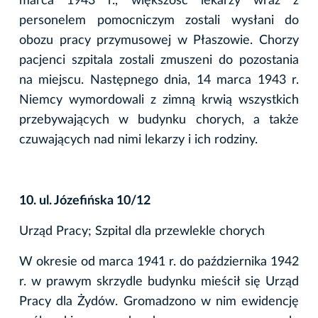
marca 1943 r., większość lekarzy wraz z
personelem pomocniczym zostali wysłani do
obozu pracy przymusowej w Płaszowie. Chorzy
pacjenci szpitala zostali zmuszeni do pozostania
na miejscu. Następnego dnia, 14 marca 1943 r.
Niemcy wymordowali z zimną krwią wszystkich
przebywających w budynku chorych, a także
czuwających nad nimi lekarzy i ich rodziny.
10. ul. Józefińska 10/12
Urząd Pracy; Szpital dla przewlekle chorych
W okresie od marca 1941 r. do października 1942
r. w prawym skrzydle budynku mieścił się Urząd
Pracy dla Żydów. Gromadzono w nim ewidencję