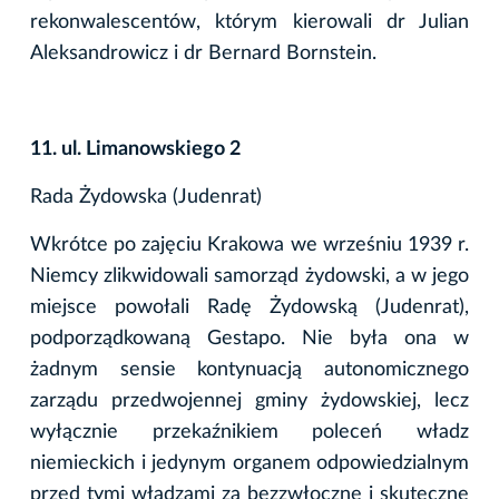
rekonwalescentów, którym kierowali dr Julian
Aleksandrowicz i dr Bernard Bornstein.
11. ul. Limanowskiego 2
Rada Żydowska (Judenrat)
Wkrótce po zajęciu Krakowa we wrześniu 1939 r.
Niemcy zlikwidowali samorząd żydowski, a w jego
miejsce powołali Radę Żydowską (Judenrat),
podporządkowaną Gestapo. Nie była ona w
żadnym sensie kontynuacją autonomicznego
zarządu przedwojennej gminy żydowskiej, lecz
wyłącznie przekaźnikiem poleceń władz
niemieckich i jedynym organem odpowiedzialnym
przed tymi władzami za bezzwłoczne i skuteczne