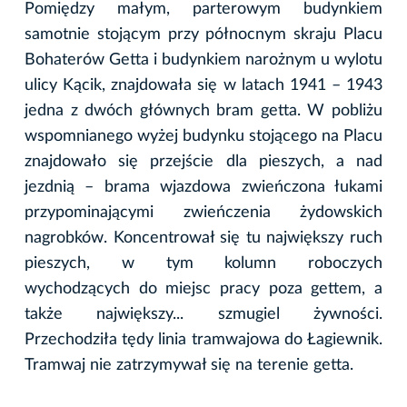
Pomiędzy małym, parterowym budynkiem
samotnie stojącym przy północnym skraju Placu
Bohaterów Getta i budynkiem narożnym u wylotu
ulicy Kącik, znajdowała się w latach 1941 – 1943
jedna z dwóch głównych bram getta. W pobliżu
wspomnianego wyżej budynku stojącego na Placu
znajdowało się przejście dla pieszych, a nad
jezdnią – brama wjazdowa zwieńczona łukami
przypominającymi zwieńczenia żydowskich
nagrobków. Koncentrował się tu największy ruch
pieszych, w tym kolumn roboczych
wychodzących do miejsc pracy poza gettem, a
także największy... szmugiel żywności.
Przechodziła tędy linia tramwajowa do Łagiewnik.
Tramwaj nie zatrzymywał się na terenie getta.