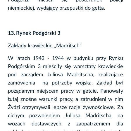
niemieckiej, wydający przepustki do getta.
13. Rynek Podgórski 3
Zakłady krawieckie „Madritsch"
W latach 1942 - 1944 w budynku przy Rynku
Podgórskim 3 mieściły się warsztaty krawieckie
pod zarządem Juliusa Madritscha, realizujące
zamówienia na potrzeby wojska. Zakład był
pożądanym miejscem pracy w getcie. Panowały
tutaj znośne warunki pracy, a zatrudnieni w nim
Żydzi otrzymywali lepsze racje żywnościowe. Za
cichym pozwoleniem Juliusa Madritscha, na
wozach dostawczych z zaopatrzeniem dla