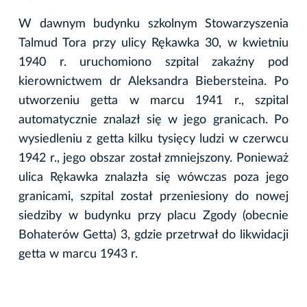
W dawnym budynku szkolnym Stowarzyszenia
Talmud Tora przy ulicy Rękawka 30, w kwietniu
1940 r. uruchomiono szpital zakaźny pod
kierownictwem dr Aleksandra Biebersteina. Po
utworzeniu getta w marcu 1941 r., szpital
automatycznie znalazł się w jego granicach. Po
wysiedleniu z getta kilku tysięcy ludzi w czerwcu
1942 r., jego obszar został zmniejszony. Ponieważ
ulica Rękawka znalazła się wówczas poza jego
granicami, szpital został przeniesiony do nowej
siedziby w budynku przy placu Zgody (obecnie
Bohaterów Getta) 3, gdzie przetrwał do likwidacji
getta w marcu 1943 r.