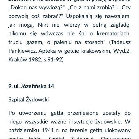
„Dokąd nas wywiozą?", „Co z nami zrobią?", „Czy
pozwolą coś zabrać?" Uspokajają się nawzajem,
jak mogą. Nikt nie wierzy w pełną zagładę,
nikomu się wówczas nie śni o krematoriach,
truciu gazem, o paleniu na stosach" (Tadeusz
Pankiewicz, Apteka w getcie krakowskim, Wyd.2,
Kraków 1982, s.91-92)
9. ul. Józefińska 14
Szpital Żydowski
Po utworzeniu getta przeniesione zostały do
niego wszystkie ważne instytucje żydowskie. W
październiku 1941 r. na terenie getta ulokowany