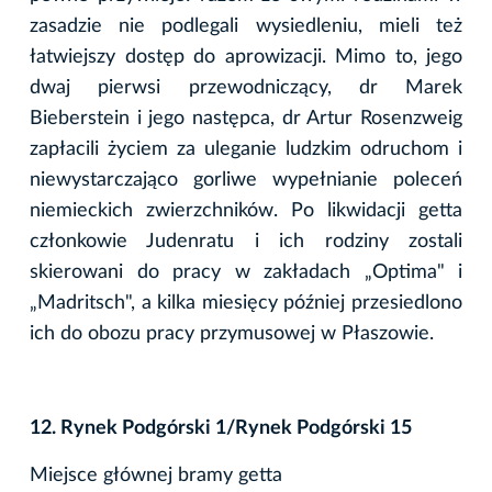
zasadzie nie podlegali wysiedleniu, mieli też
łatwiejszy dostęp do aprowizacji. Mimo to, jego
dwaj pierwsi przewodniczący, dr Marek
Bieberstein i jego następca, dr Artur Rosenzweig
zapłacili życiem za uleganie ludzkim odruchom i
niewystarczająco gorliwe wypełnianie poleceń
niemieckich zwierzchników. Po likwidacji getta
członkowie Judenratu i ich rodziny zostali
skierowani do pracy w zakładach „Optima" i
„Madritsch", a kilka miesięcy później przesiedlono
ich do obozu pracy przymusowej w Płaszowie.
12. Rynek Podgórski 1/Rynek Podgórski 15
Miejsce głównej bramy getta