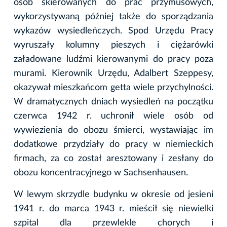
osób skierowanych do prac przymusowych,
wykorzystywaną później także do sporządzania
wykazów wysiedleńczych. Spod Urzędu Pracy
wyruszały kolumny pieszych i ciężarówki
załadowane ludźmi kierowanymi do pracy poza
murami. Kierownik Urzędu, Adalbert Szeppesy,
okazywał mieszkańcom getta wiele przychylności.
W dramatycznych dniach wysiedleń na początku
czerwca 1942 r. uchronił wiele osób od
wywiezienia do obozu śmierci, wystawiając im
dodatkowe przydziały do pracy w niemieckich
firmach, za co został aresztowany i zesłany do
obozu koncentracyjnego w Sachsenhausen.
W lewym skrzydle budynku w okresie od jesieni
1941 r. do marca 1943 r. mieścił się niewielki
szpital dla przewlekle chorych i