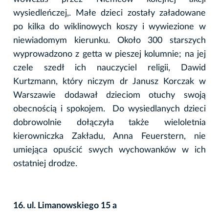
wysiedleńczej,. Małe dzieci zostały załadowane
po kilka do wiklinowych koszy i wywiezione w
niewiadomym kierunku. Około 300 starszych
wyprowadzono z getta w pieszej kolumnie; na jej
czele szedł ich nauczyciel religii, Dawid
Kurtzmann, który niczym dr Janusz Korczak w
Warszawie dodawał dzieciom otuchy swoją
obecnością i spokojem. Do wysiedlanych dzieci
dobrowolnie dołączyła także wieloletnia
kierowniczka Zakładu, Anna Feuerstern, nie
umiejąca opuścić swych wychowanków w ich
ostatniej drodze.
16. ul. Limanowskiego 15 a