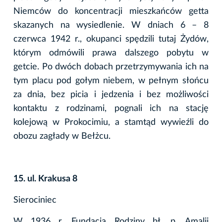
Niemców do koncentracji mieszkańców getta
skazanych na wysiedlenie. W dniach 6 – 8
czerwca 1942 r., okupanci spędzili tutaj Żydów,
którym odmówili prawa dalszego pobytu w
getcie. Po dwóch dobach przetrzymywania ich na
tym placu pod gołym niebem, w pełnym słońcu
za dnia, bez picia i jedzenia i bez możliwości
kontaktu z rodzinami, pognali ich na stację
kolejową w Prokocimiu, a stamtąd wywieźli do
obozu zagłady w Bełżcu.
15. ul. Krakusa 8
Sierociniec
W 1936 r. Fundacja Rodziny bł. p. Amalii