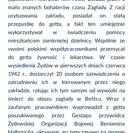
mało znanych bohaterów czasu Zagłady. Z racji
usytuowania zakładu, posiadał on stałą
przepustkę do getta, a fakt ten umiejętnie
wykorzystywał w świadczeniu pomocy
mieszkańcom zamkniętej dzielnicy. Wspólnie ze
swoimi polskimi współpracownikami przemycał
do getta żywność i lekarstwa. W czasie
wysiedlenia Żydów w pierwszych dniach czerwca
1942 r., dostarczył 20 osobom zaświadczenia o
zatrudnieniu ich w kierowanym przez niego
zakładzie, ratując ich tym samym od wywózki na
śmierć do obozu zagłady w Bełżcu. Wraz z
zaufanym pracownikiem wyprowadził z getta
poszukiwanego przez Gestapo przywódcę
Żydowskiej Organizacji Bojowej Beniamina
Halbreicha, ukrywając go tymczasowo na terenie