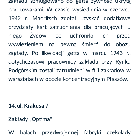
zakładu szmuglowano do getta żywność ukrytą
pod towarami. W czasie wysiedlenia w czerwcu
1942 r. Madritsch zdołał uzyskać dodatkowe
przydziały kart zatrudnienia dla pracujących u
niego Żydów, co uchroniło ich przed
wywiezieniem na pewną śmierć do obozu
zagłady. Po likwidacji getta w marcu 1943 r.,
dotychczasowi pracownicy zakładu przy Rynku
Podgórskim zostali zatrudnieni w filii zakładów w
warsztatach w obozie koncentracyjnym Płaszów.
14. ul. Krakusa 7
Zakłady „Optima"
W halach przedwojennej fabryki czekolady