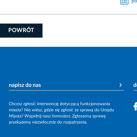
po
POWRÓT
napisz do nas
d
Chcesz zgłosić interwencję dotyczącą funkcjonowania
miasta? Nie wiesz, gdzie się zgłosić ze sprawą do Urzędu
Miasta? Wypełnij nasz formularz. Zgłoszoną sprawę
przekażemy niezwłocznie do rozpatrzenia.