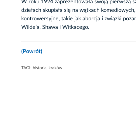
W roku 1924 zaprezentowała swoją pierwszą szt
dziełach skupiała się na wątkach komediowych,
kontrowersyjne, takie jak aborcja i związki poz
Wilde’a, Shawa i Witkacego.
(Powrót)
TAGI:
historia
,
kraków