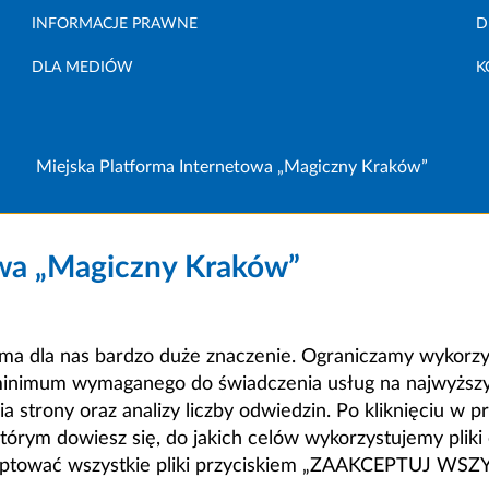
INFORMACJE PRAWNE
D
DLA MEDIÓW
K
Miejska Platforma Internetowa „Magiczny Kraków”
owa „Magiczny Kraków”
a dla nas bardzo duże znaczenie. Ograniczamy wykorzyst
minimum wymaganego do świadczenia usług na najwyższym
strony oraz analizy liczby odwiedzin. Po kliknięciu w pr
m dowiesz się, do jakich celów wykorzystujemy pliki c
ceptować wszystkie pliki przyciskiem „ZAAKCEPTUJ WS