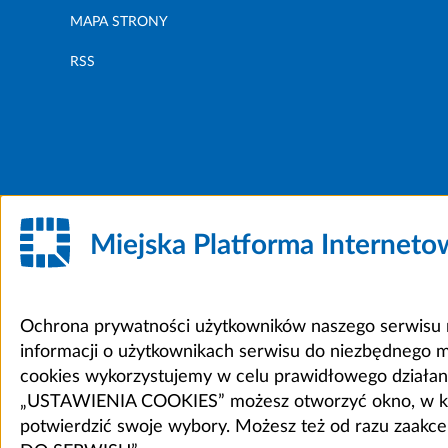
MAPA STRONY
RSS
Miejska Platforma Internet
Ochrona prywatności użytkowników naszego serwisu m
informacji o użytkownikach serwisu do niezbędnego 
cookies wykorzystujemy w celu prawidłowego działania 
„USTAWIENIA COOKIES” możesz otworzyć okno, w który
potwierdzić swoje wybory. Możesz też od razu zaak