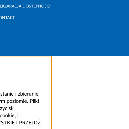
EKLARACJA DOSTĘPNOŚCI
ONTAKT
anie i zbieranie
 poziomie. Pliki
zycisk
ookie, i
ZYSTKIE I PRZEJDŹ