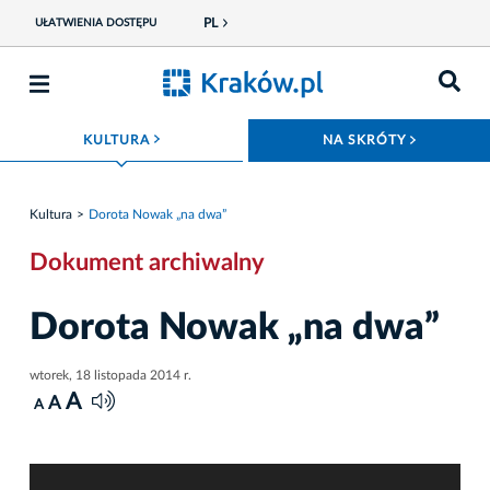
PL
UŁATWIENIA DOSTĘPU
ROZWIŃ MENU
ROZWIŃ
KULTURA
NA SKRÓTY
Kultura
Dorota Nowak „na dwa”
Dokument archiwalny
Dorota Nowak „na dwa”
wtorek, 18 listopada 2014 r.
A
A
A