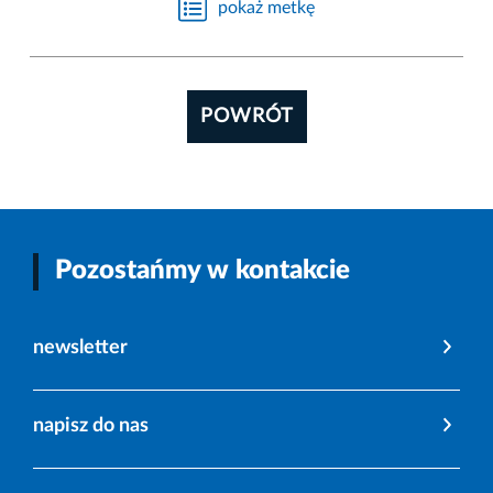
pokaż metkę
POWRÓT
Pozostańmy w kontakcie
newsletter
napisz do nas