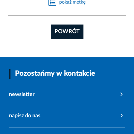
pokaż metkę
POWRÓT
Pozostańmy w kontakcie
newsletter
napisz do nas