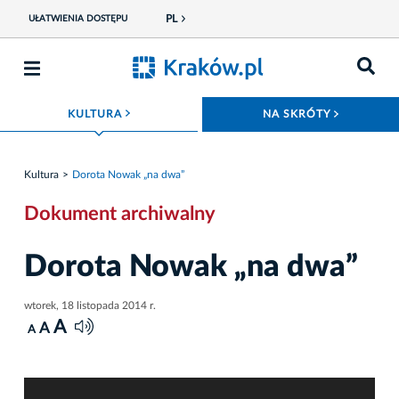
PL
UŁATWIENIA DOSTĘPU
ROZWIŃ MENU
ROZWIŃ
KULTURA
NA SKRÓTY
Kultura
Dorota Nowak „na dwa”
Dokument archiwalny
Dorota Nowak „na dwa”
wtorek, 18 listopada 2014 r.
A
A
A