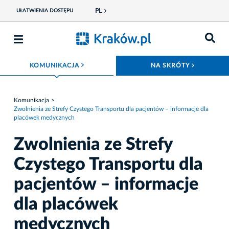
PL
UŁATWIENIA DOSTĘPU
ROZWIŃ MENU
ROZWIŃ
KOMUNIKACJA
NA SKRÓTY
Komunikacja
Zwolnienia ze Strefy Czystego Transportu dla pacjentów – informacje dla
placówek medycznych
Zwolnienia ze Strefy
Czystego Transportu dla
pacjentów – informacje
dla placówek
medycznych