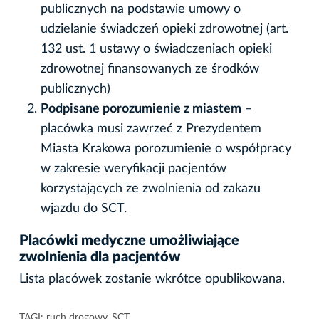
publicznych na podstawie umowy o
udzielanie świadczeń opieki zdrowotnej (art.
132 ust. 1 ustawy o świadczeniach opieki
zdrowotnej finansowanych ze środków
publicznych)
Podpisane porozumienie z miastem
–
placówka musi zawrzeć z Prezydentem
Miasta Krakowa porozumienie o współpracy
w zakresie weryfikacji pacjentów
korzystających ze zwolnienia od zakazu
wjazdu do SCT.
Placówki medyczne umożliwiające
zwolnienia dla pacjentów
Lista placówek zostanie wkrótce opublikowana.
TAGI:
ruch drogowy
,
SCT