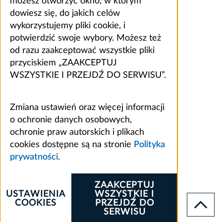
możesz otworzyć okno, w którym
dowiesz się, do jakich celów
wykorzystujemy pliki cookie, i
potwierdzić swoje wybory. Możesz też
od razu zaakceptować wszystkie pliki
przyciskiem „ZAAKCEPTUJ
WSZYSTKIE I PRZEJDŹ DO SERWISU”.
Zmiana ustawień oraz więcej informacji
o ochronie danych osobowych,
ochronie praw autorskich i plikach
cookies dostępne są na stronie
Polityka
prywatności
.
ZAAKCEPTUJ
USTAWIENIA
WSZYSTKIE I
COOKIES
PRZEJDŹ DO
SERWISU