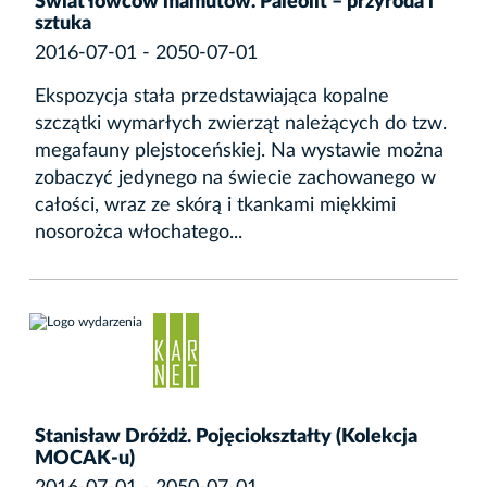
Świat łowców mamutów. Paleolit – przyroda i
sztuka
2016-07-01 - 2050-07-01
Ekspozycja stała przedstawiająca kopalne
szczątki wymarłych zwierząt należących do tzw.
megafauny plejstoceńskiej. Na wystawie można
zobaczyć jedynego na świecie zachowanego w
całości, wraz ze skórą i tkankami miękkimi
nosorożca włochatego...
Stanisław Dróżdż. Pojęciokształty (Kolekcja
MOCAK-u)