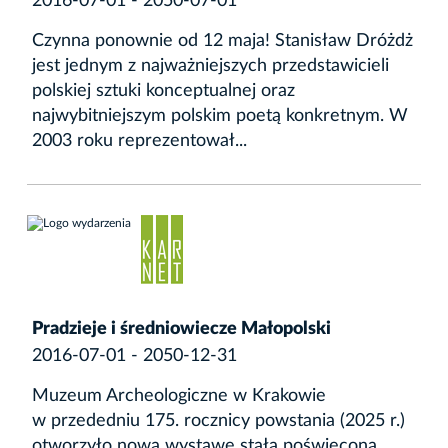
2016-07-01 - 2050-07-01
Czynna ponownie od 12 maja! Stanisław Dróżdż
jest jednym z najważniejszych przedstawicieli
polskiej sztuki konceptualnej oraz
najwybitniejszym polskim poetą konkretnym. W
2003 roku reprezentował...
Pradzieje i średniowiecze Małopolski
2016-07-01 - 2050-12-31
Muzeum Archeologiczne w Krakowie
w przededniu 175. rocznicy powstania (2025 r.)
otworzyło nową wystawę stałą poświęconą