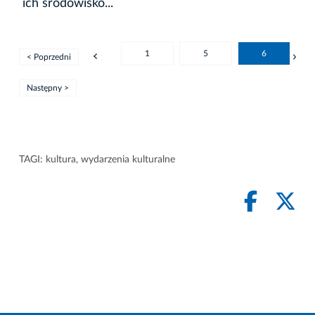
ich środowisko...
1
5
6
< Poprzedni
Następny >
TAGI:
kultura
,
wydarzenia kulturalne