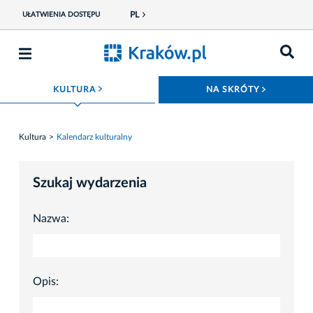
PL
UŁATWIENIA DOSTĘPU
ROZWIŃ MENU
ROZWIŃ
KULTURA
NA SKRÓTY
Kultura
Kalendarz kulturalny
Szukaj wydarzenia
Nazwa:
Opis: