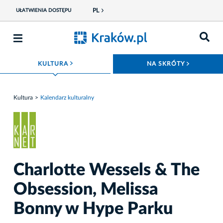
PL
UŁATWIENIA DOSTĘPU
ROZWIŃ MENU
ROZWIŃ
KULTURA
NA SKRÓTY
Kultura
Kalendarz kulturalny
Charlotte Wessels & The
Obsession, Melissa
Bonny w Hype Parku