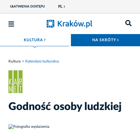
PL
UŁATWIENIA DOSTĘPU
ROZWIŃ MENU
ROZWIŃ
KULTURA
NA SKRÓTY
Kultura
Kalendarz kulturalny
Godność osoby ludzkiej