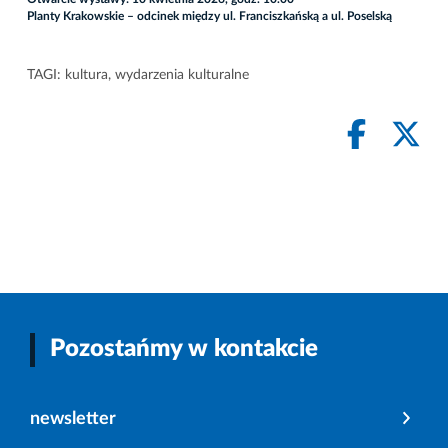
Planty Krakowskie – odcinek między ul. Franciszkańską a ul. Poselską
TAGI:
kultura
,
wydarzenia kulturalne
Pozostańmy w kontakcie
newsletter