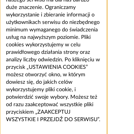
naszego serwisu ma dla nas bardzo
duże znaczenie. Ograniczamy
wykorzystanie i zbieranie informacji o
użytkownikach serwisu do niezbędnego
minimum wymaganego do świadczenia
usług na najwyższym poziomie. Pliki
cookies wykorzystujemy w celu
prawidłowego działania strony oraz
analizy liczby odwiedzin. Po kliknięciu w
przycisk „USTAWIENIA COOKIES”
możesz otworzyć okno, w którym
dowiesz się, do jakich celów
wykorzystujemy pliki cookie, i
potwierdzić swoje wybory. Możesz też
od razu zaakceptować wszystkie pliki
przyciskiem „ZAAKCEPTUJ
WSZYSTKIE I PRZEJDŹ DO SERWISU”.