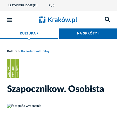
PL
UŁATWIENIA DOSTĘPU
ROZWIŃ MENU
ROZWIŃ
KULTURA
NA SKRÓTY
Kultura
Kalendarz kulturalny
Szapocznikow. Osobista