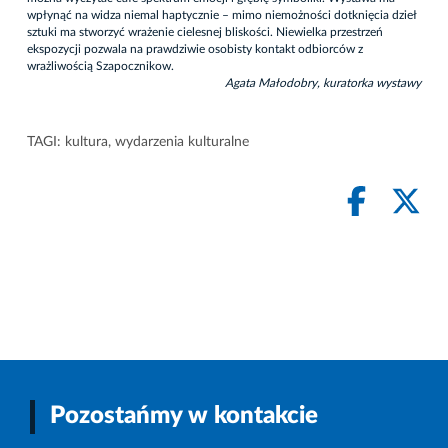
wpłynąć na widza niemal haptycznie – mimo niemożności dotknięcia dzieł
sztuki ma stworzyć wrażenie cielesnej bliskości. Niewielka przestrzeń
ekspozycji pozwala na prawdziwie osobisty kontakt odbiorców z
wrażliwością Szapocznikow.
Agata Małodobry, kuratorka wystawy
TAGI:
kultura
,
wydarzenia kulturalne
Pozostańmy w kontakcie