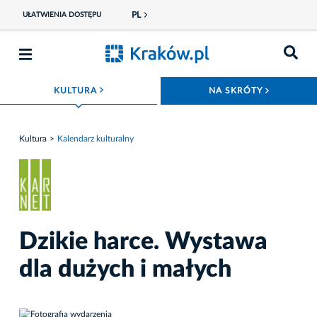
PL
UŁATWIENIA DOSTĘPU
ROZWIŃ MENU
ROZWIŃ
KULTURA
NA SKRÓTY
Kultura
Kalendarz kulturalny
Dzikie harce. Wystawa
dla dużych i małych