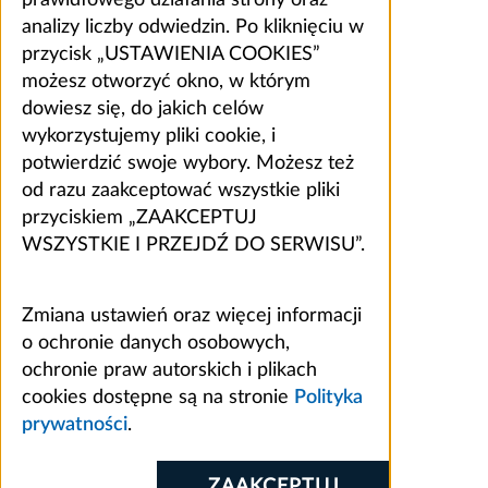
prawidłowego działania strony oraz
analizy liczby odwiedzin. Po kliknięciu w
przycisk „USTAWIENIA COOKIES”
możesz otworzyć okno, w którym
dowiesz się, do jakich celów
wykorzystujemy pliki cookie, i
potwierdzić swoje wybory. Możesz też
od razu zaakceptować wszystkie pliki
przyciskiem „ZAAKCEPTUJ
WSZYSTKIE I PRZEJDŹ DO SERWISU”.
Zmiana ustawień oraz więcej informacji
o ochronie danych osobowych,
ochronie praw autorskich i plikach
cookies dostępne są na stronie
Polityka
prywatności
.
ZAAKCEPTUJ