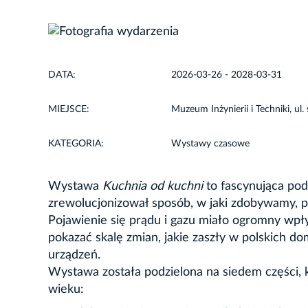
DATA:
2026-03-26 - 2028-03-31
MIEJSCE:
Muzeum Inżynierii i Techniki, u
KATEGORIA:
Wystawy czasowe
Wystawa
Kuchnia od kuchni
to fascynująca podr
zrewolucjonizował sposób, w jaki zdobywamy,
Pojawienie się prądu i gazu miało ogromny wpł
pokazać skalę zmian, jakie zaszły w polskich d
urządzeń.
Wystawa została podzielona na siedem części,
wieku: