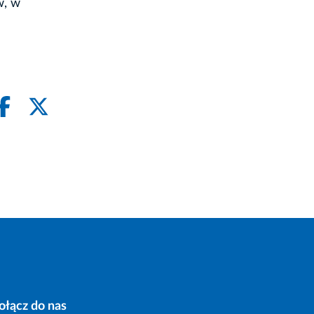
w, w
ołącz do nas