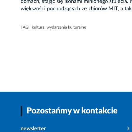
domach, stając się ikonami minionego stulecia
większości pochodzących ze zbiorów MIT, a takż
TAGI:
kultura
,
wydarzenia kulturalne
Pozostańmy w kontakcie
newsletter