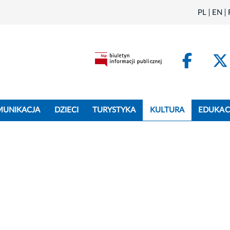
PL
EN
Face
MUNIKACJA
DZIECI
TURYSTYKA
KULTURA
EDUKAC