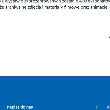
. Na wystawie zaprezentowanych zostanie 400 eksponató
e archiwalne zdjęcia i materiały filmowe oraz animacje.
napisz do nas
d