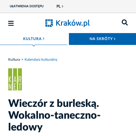
PL
UŁATWIENIA DOSTĘPU
ROZWIŃ MENU
ROZWIŃ
KULTURA
NA SKRÓTY
Kultura
Kalendarz kulturalny
Wieczór z burleską.
Wokalno-taneczno-
ledowy