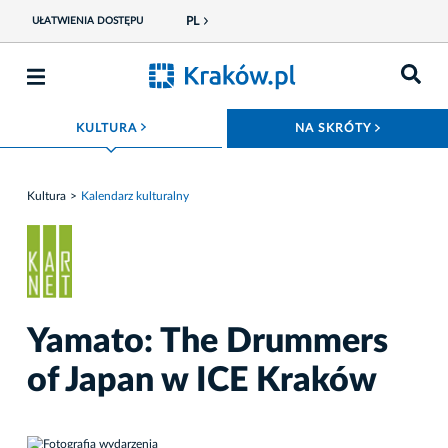
PL
UŁATWIENIA DOSTĘPU
ROZWIŃ MENU
ROZWIŃ
KULTURA
NA SKRÓTY
Kultura
Kalendarz kulturalny
Yamato: The Drummers
of Japan w ICE Kraków