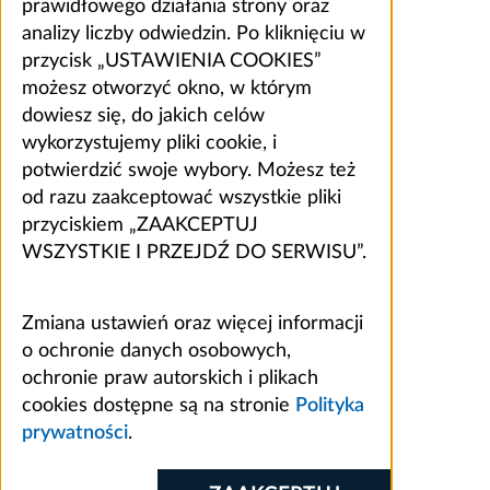
prawidłowego działania strony oraz
analizy liczby odwiedzin. Po kliknięciu w
przycisk „USTAWIENIA COOKIES”
możesz otworzyć okno, w którym
dowiesz się, do jakich celów
wykorzystujemy pliki cookie, i
potwierdzić swoje wybory. Możesz też
od razu zaakceptować wszystkie pliki
przyciskiem „ZAAKCEPTUJ
WSZYSTKIE I PRZEJDŹ DO SERWISU”.
Zmiana ustawień oraz więcej informacji
o ochronie danych osobowych,
ochronie praw autorskich i plikach
cookies dostępne są na stronie
Polityka
prywatności
.