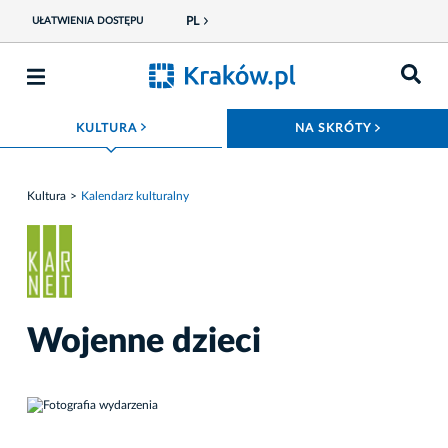
PL
UŁATWIENIA DOSTĘPU
ROZWIŃ MENU
ROZWIŃ
KULTURA
NA SKRÓTY
Kultura
Kalendarz kulturalny
Wojenne dzieci