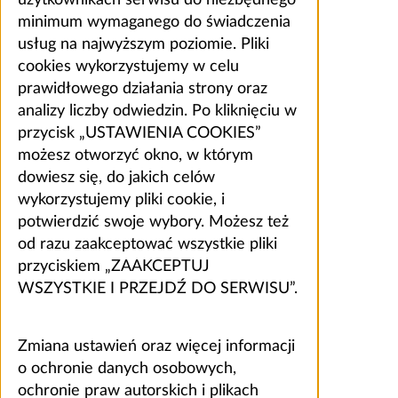
użytkownikach serwisu do niezbędnego
minimum wymaganego do świadczenia
usług na najwyższym poziomie. Pliki
cookies wykorzystujemy w celu
prawidłowego działania strony oraz
analizy liczby odwiedzin. Po kliknięciu w
przycisk „USTAWIENIA COOKIES”
możesz otworzyć okno, w którym
dowiesz się, do jakich celów
wykorzystujemy pliki cookie, i
potwierdzić swoje wybory. Możesz też
od razu zaakceptować wszystkie pliki
przyciskiem „ZAAKCEPTUJ
WSZYSTKIE I PRZEJDŹ DO SERWISU”.
Zmiana ustawień oraz więcej informacji
o ochronie danych osobowych,
ochronie praw autorskich i plikach