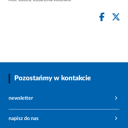
TAGI:
kultura
,
wydarzenia kulturalne
Pozostańmy w kontakcie
newsletter
napisz do nas