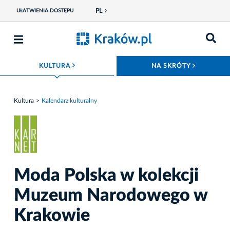
PL
UŁATWIENIA DOSTĘPU
ROZWIŃ MENU
ROZWIŃ
KULTURA
NA SKRÓTY
Kultura
Kalendarz kulturalny
Moda Polska w kolekcji
Muzeum Narodowego w
Krakowie