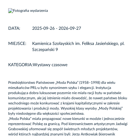
DATA:
2025-09-26 - 2026-09-27
MIEJSCE:
Kamienica Szołayskich im. Feliksa Jasieńskiego, pl.
Szczepański 9
KATEGORIA:
Wystawy czasowe
Przedsiębiorstwo Państwowe „Moda Polska” (1958–1998) dla wielu
mieszkańców PRL-u było synonimem szyku i elegancji. Instytucja
produkująca dobra luksusowe pozornie nie miała racji bytu w państwie
komunistycznym, ale jej istnienie miało dowodzić, że nawet państwo bloku
wschodniego może konkurować z krajami kapitalistycznymi w zakresie
projektowania i produkcji mody. Wysokiej klasy wyroby „Mody Polskiej”
były niedostępne dla większości społeczeństwa.
„Moda Polska” miała propagować nowe kierunki w modzie i jednocześnie
reprezentować Polskę za granicą. Pod kierownictwem artystycznym Jadwigi
Grabowskiej uformował się zespół świetnych młodych projektantów,
wśród których najbardziej znanymi byli: Jerzy Antkowiak (kierownik