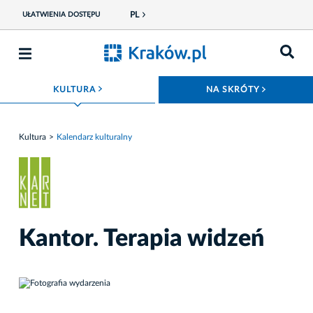
PL
UŁATWIENIA DOSTĘPU
ROZWIŃ MENU
ROZWIŃ
KULTURA
NA SKRÓTY
Kultura
Kalendarz kulturalny
Kantor. Terapia widzeń