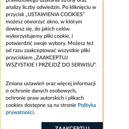
prawidłowego działania strony oraz
analizy liczby odwiedzin. Po kliknięciu w
przycisk „USTAWIENIA COOKIES”
możesz otworzyć okno, w którym
dowiesz się, do jakich celów
wykorzystujemy pliki cookie, i
potwierdzić swoje wybory. Możesz też
od razu zaakceptować wszystkie pliki
przyciskiem „ZAAKCEPTUJ
WSZYSTKIE I PRZEJDŹ DO SERWISU”.
Zmiana ustawień oraz więcej informacji
o ochronie danych osobowych,
ochronie praw autorskich i plikach
cookies dostępne są na stronie
Polityka
prywatności
.