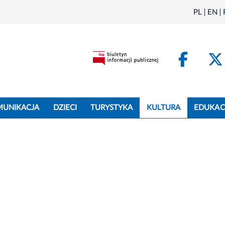
PL
EN
Face
MUNIKACJA
DZIECI
TURYSTYKA
KULTURA
EDUKAC