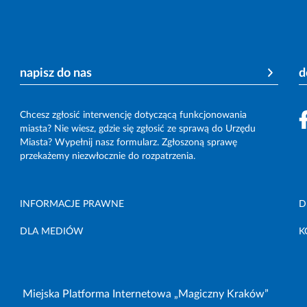
napisz do nas
d
Chcesz zgłosić interwencję dotyczącą funkcjonowania
miasta? Nie wiesz, gdzie się zgłosić ze sprawą do Urzędu
Miasta? Wypełnij nasz formularz. Zgłoszoną sprawę
przekażemy niezwłocznie do rozpatrzenia.
INFORMACJE PRAWNE
D
DLA MEDIÓW
K
Miejska Platforma Internetowa „Magiczny Kraków”