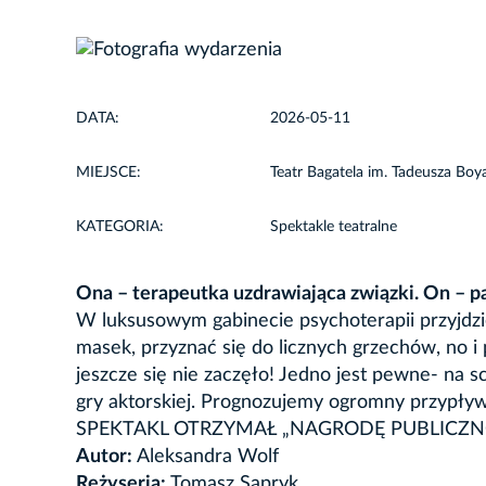
DATA:
2026-05-11
MIEJSCE:
Teatr Bagatela im. Tadeusza Boya
KATEGORIA:
Spektakle teatralne
Ona – terapeutka uzdrawiająca związki. On – p
W luksusowym gabinecie psychoterapii przyjdzie
masek, przyznać się do licznych grzechów, no i 
jeszcze się nie zaczęło! Jedno jest pewne- na 
gry aktorskiej. Prognozujemy ogromny przypływ
SPEKTAKL OTRZYMAŁ „NAGRODĘ PUBLICZN
Autor:
Aleksandra Wolf
Reżyseria:
Tomasz Sapryk