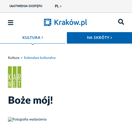
PL
UŁATWIENIA DOSTĘPU
ROZWIŃ MENU
ROZWIŃ
KULTURA
NA SKRÓTY
Kultura
Kalendarz kulturalny
Boże mój!