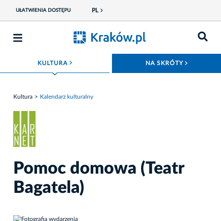
PL
UŁATWIENIA DOSTĘPU
ROZWIŃ MENU
ROZWIŃ
KULTURA
NA SKRÓTY
Kultura
Kalendarz kulturalny
Pomoc domowa (Teatr
Bagatela)