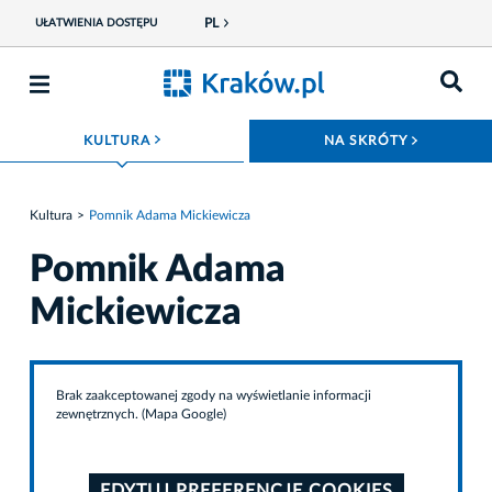
PL
UŁATWIENIA DOSTĘPU
ROZWIŃ MENU
ROZWIŃ
KULTURA
NA SKRÓTY
Kultura
Pomnik Adama Mickiewicza
Pomnik Adama
Mickiewicza
Brak zaakceptowanej zgody na wyświetlanie informacji
zewnętrznych. (Mapa Google)
EDYTUJ PREFERENCJE COOKIES