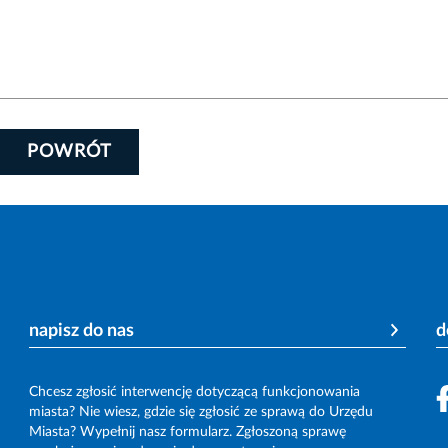
POWRÓT
napisz do nas
d
Chcesz zgłosić interwencję dotyczącą funkcjonowania
miasta? Nie wiesz, gdzie się zgłosić ze sprawą do Urzędu
Miasta? Wypełnij nasz formularz. Zgłoszoną sprawę