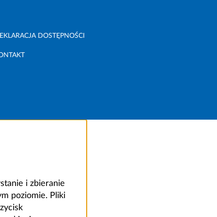
EKLARACJA DOSTĘPNOŚCI
ONTAKT
anie i zbieranie
 poziomie. Pliki
zycisk