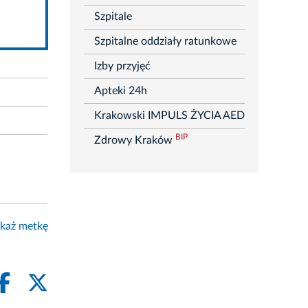
rozwiń
Szpitale
Szpitalne oddziały ratunkowe
Izby przyjęć
Apteki 24h
Krakowski IMPULS ŻYCIA AED
BIP
Zdrowy Kraków
każ metkę