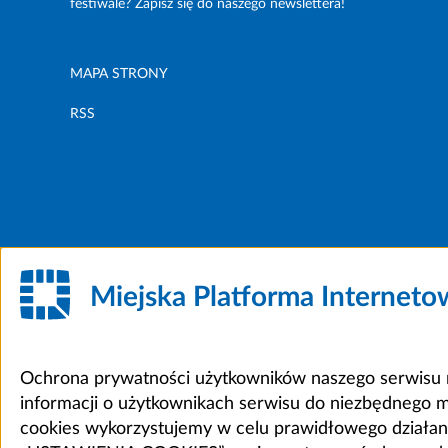
festiwale? Zapisz się do naszego newslettera!
MAPA STRONY
RSS
Miejska Platforma Internet
Ochrona prywatności użytkowników naszego serwisu m
informacji o użytkownikach serwisu do niezbędnego 
cookies wykorzystujemy w celu prawidłowego działania 