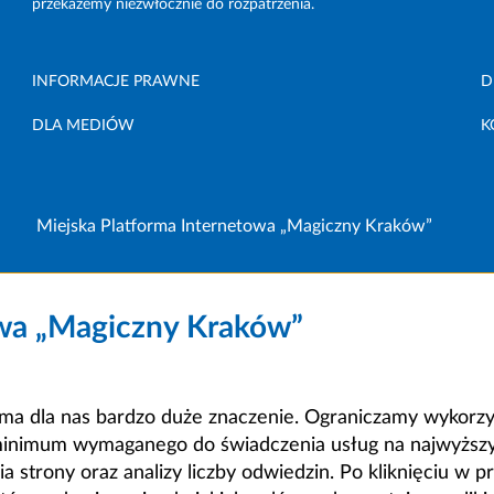
przekażemy niezwłocznie do rozpatrzenia.
INFORMACJE PRAWNE
D
DLA MEDIÓW
K
Miejska Platforma Internetowa „Magiczny Kraków”
owa „Magiczny Kraków”
a dla nas bardzo duże znaczenie. Ograniczamy wykorzyst
minimum wymaganego do świadczenia usług na najwyższym
strony oraz analizy liczby odwiedzin. Po kliknięciu w pr