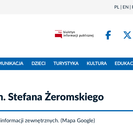
PL
EN
Face
MUNIKACJA
DZIECI
TURYSTYKA
KULTURA
EDUKAC
im. Stefana Żeromskiego
informacji zewnętrznych. (Mapa Google)