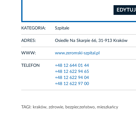
EDYTUJ
KATEGORIA:
Szpitale
ADRES:
Osiedle Na Skarpie 66, 31-913 Kraków
WWW:
www.zeromski-szpital.pl
TELEFON
+48 12 644 01 44
+48 12 622 94 65
+48 12 622 94 04
+48 12 622 97 00
TAGI:
kraków
,
zdrowie
,
bezpieczeństwo
,
mieszkańcy