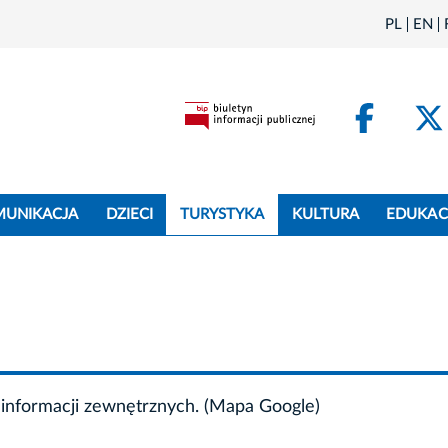
PL
EN
Face
MUNIKACJA
DZIECI
TURYSTYKA
KULTURA
EDUKAC
informacji zewnętrznych. (Mapa Google)