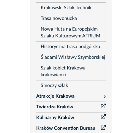
Krakowski Szlak Techniki
Trasa nowohucka
Nowa Huta na Europejskim
Szlaku Kulturowym ATRIUM
Historyczna trasa podgórska
Śladami Wisławy Szymborskiej
Szlak kobiet Krakowa –
krakowianki
Smoczy szlak
Atrakcje Krakowa
rozwiń
Twierdza Kraków
Kulinarny Kraków
Kraków Convention Bureau