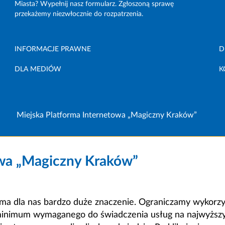
Miasta? Wypełnij nasz formularz. Zgłoszoną sprawę
przekażemy niezwłocznie do rozpatrzenia.
INFORMACJE PRAWNE
D
DLA MEDIÓW
K
Miejska Platforma Internetowa „Magiczny Kraków”
owa „Magiczny Kraków”
a dla nas bardzo duże znaczenie. Ograniczamy wykorzyst
minimum wymaganego do świadczenia usług na najwyższym