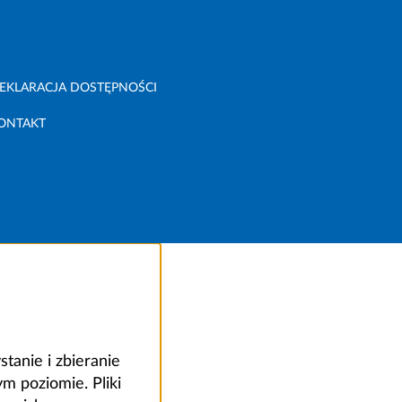
EKLARACJA DOSTĘPNOŚCI
ONTAKT
anie i zbieranie
 poziomie. Pliki