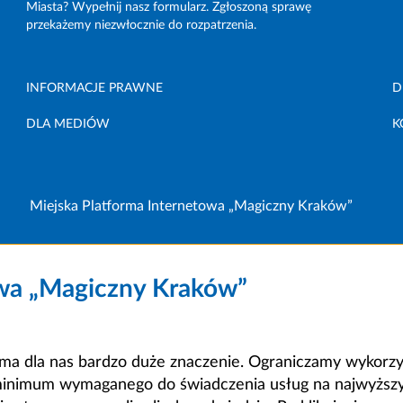
Miasta? Wypełnij nasz formularz. Zgłoszoną sprawę
przekażemy niezwłocznie do rozpatrzenia.
INFORMACJE PRAWNE
D
DLA MEDIÓW
K
Miejska Platforma Internetowa „Magiczny Kraków”
owa „Magiczny Kraków”
a dla nas bardzo duże znaczenie. Ograniczamy wykorzyst
minimum wymaganego do świadczenia usług na najwyższym