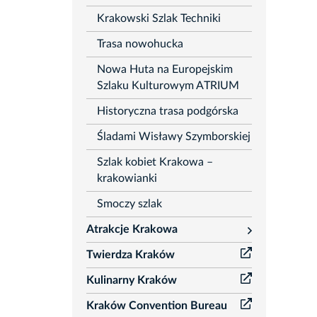
Krakowski Szlak Techniki
Trasa nowohucka
Nowa Huta na Europejskim
Szlaku Kulturowym ATRIUM
Historyczna trasa podgórska
Śladami Wisławy Szymborskiej
Szlak kobiet Krakowa –
krakowianki
Smoczy szlak
Atrakcje Krakowa
rozwiń
Twierdza Kraków
Kulinarny Kraków
Kraków Convention Bureau