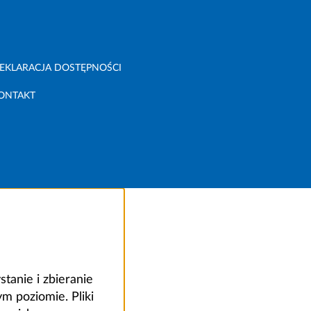
EKLARACJA DOSTĘPNOŚCI
ONTAKT
anie i zbieranie
 poziomie. Pliki