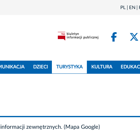
PL
EN
Face
MUNIKACJA
DZIECI
TURYSTYKA
KULTURA
EDUKAC
informacji zewnętrznych. (Mapa Google)