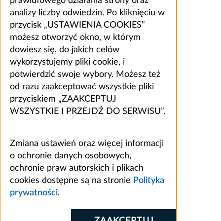
prawidłowego działania strony oraz
analizy liczby odwiedzin. Po kliknięciu w
przycisk „USTAWIENIA COOKIES”
możesz otworzyć okno, w którym
dowiesz się, do jakich celów
wykorzystujemy pliki cookie, i
potwierdzić swoje wybory. Możesz też
od razu zaakceptować wszystkie pliki
przyciskiem „ZAAKCEPTUJ
WSZYSTKIE I PRZEJDŹ DO SERWISU”.
Zmiana ustawień oraz więcej informacji
o ochronie danych osobowych,
ochronie praw autorskich i plikach
cookies dostępne są na stronie
Polityka
prywatności
.