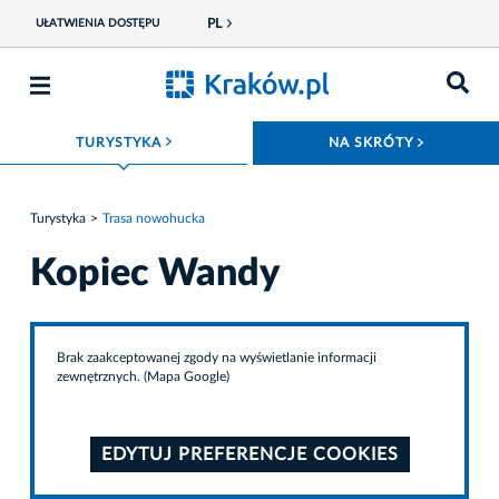
PL
UŁATWIENIA DOSTĘPU
ROZWIŃ MENU
ROZWIŃ
TURYSTYKA
NA SKRÓTY
Turystyka
Trasa nowohucka
Kopiec Wandy
Brak zaakceptowanej zgody na wyświetlanie informacji
zewnętrznych. (Mapa Google)
EDYTUJ PREFERENCJE COOKIES