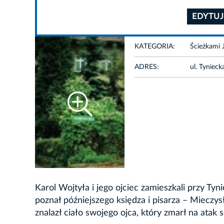
EDYTUJ
KATEGORIA:
Ścieżkami 
ADRES:
ul. Tyniec
Karol Wojtyła i jego ojciec zamieszkali przy T
poznał późniejszego księdza i pisarza – Mieczy
znalazł ciało swojego ojca, który zmarł na atak 