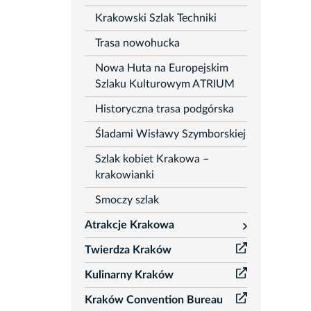
Krakowski Szlak Techniki
Trasa nowohucka
Nowa Huta na Europejskim
Szlaku Kulturowym ATRIUM
Historyczna trasa podgórska
Śladami Wisławy Szymborskiej
Szlak kobiet Krakowa –
krakowianki
Smoczy szlak
Atrakcje Krakowa
rozwiń
Twierdza Kraków
Kulinarny Kraków
Kraków Convention Bureau