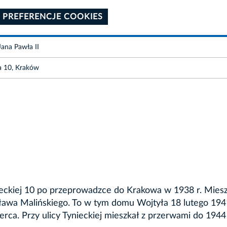
 PREFERENCJE COOKIES
Jana Pawła II
ka 10, Kraków
ynieckiej 10 po przeprowadzce do Krakowa w 1938 r. Miesz
sława Malińskiego. To w tym domu Wojtyła 18 lutego 1941
serca. Przy ulicy Tynieckiej mieszkał z przerwami do 1944 