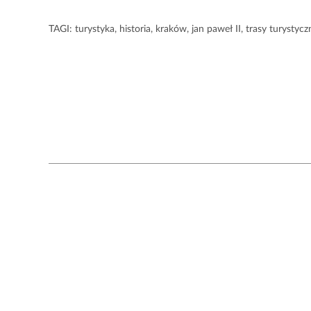
TAGI:
turystyka
,
historia
,
kraków
,
jan paweł II
,
trasy turystycz