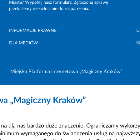
Miasta? Wypełnij nasz formularz. Zgłoszoną sprawę
przekażemy niezwłocznie do rozpatrzenia.
INFORMACJE PRAWNE
D
DLA MEDIÓW
K
Miejska Platforma Internetowa „Magiczny Kraków”
owa „Magiczny Kraków”
a dla nas bardzo duże znaczenie. Ograniczamy wykorzyst
minimum wymaganego do świadczenia usług na najwyższym