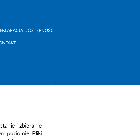
EKLARACJA DOSTĘPNOŚCI
ONTAKT
anie i zbieranie
 poziomie. Pliki