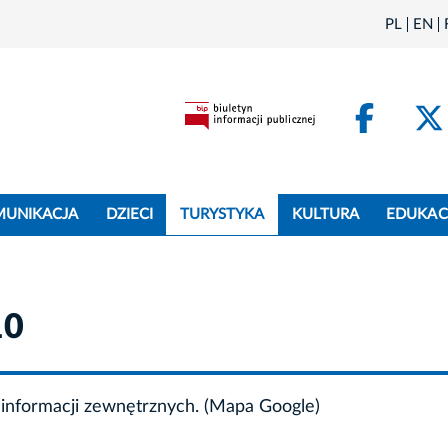
PL
EN
Face
MUNIKACJA
DZIECI
TURYSTYKA
KULTURA
EDUKAC
10
informacji zewnętrznych. (Mapa Google)