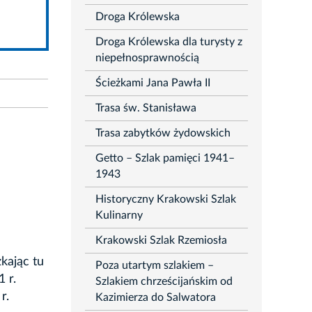
Droga Królewska
Droga Królewska dla turysty z
niepełnosprawnością
Ścieżkami Jana Pawła II
Trasa św. Stanisława
Trasa zabytków żydowskich
Getto – Szlak pamięci 1941–
1943
Historyczny Krakowski Szlak
Kulinarny
Krakowski Szlak Rzemiosła
kając tu
Poza utartym szlakiem –
 r.
Szlakiem chrześcijańskim od
r.
Kazimierza do Salwatora