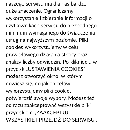
naszego serwisu ma dla nas bardzo
duże znaczenie. Ograniczamy
wykorzystanie i zbieranie informacji o
użytkownikach serwisu do niezbędnego
minimum wymaganego do świadczenia
usług na najwyższym poziomie. Pliki
cookies wykorzystujemy w celu
prawidłowego działania strony oraz
analizy liczby odwiedzin. Po kliknięciu w
przycisk „USTAWIENIA COOKIES”
możesz otworzyć okno, w którym
dowiesz się, do jakich celów
wykorzystujemy pliki cookie, i
potwierdzić swoje wybory. Możesz też
od razu zaakceptować wszystkie pliki
przyciskiem „ZAAKCEPTUJ
WSZYSTKIE I PRZEJDŹ DO SERWISU”.