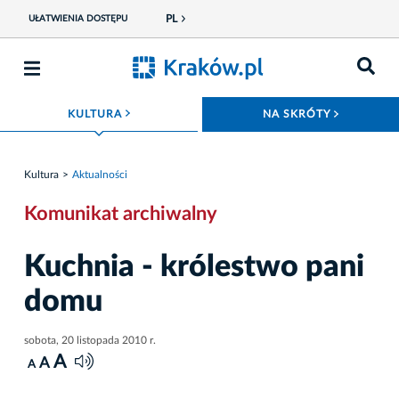
PL
UŁATWIENIA DOSTĘPU
ROZWIŃ MENU
ROZWIŃ
KULTURA
NA SKRÓTY
Kultura
Aktualności
Komunikat archiwalny
Kuchnia - królestwo pani
domu
sobota, 20 listopada 2010 r.
A
A
A