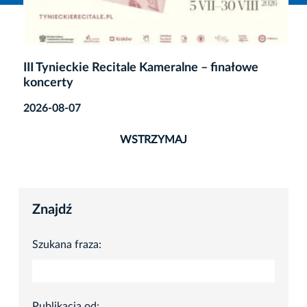
III Tynieckie Recitale Kameralne – finałowe
koncerty
2026-08-07
WSTRZYMAJ
Znajdź
Szukana fraza:
Publikacja od: