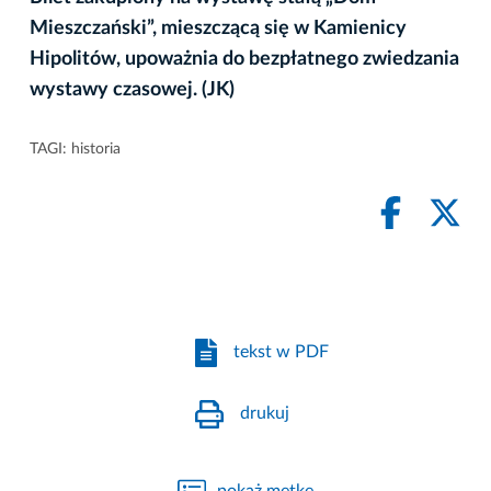
Mieszczański”, mieszczącą się w Kamienicy
Hipolitów, upoważnia do bezpłatnego zwiedzania
wystawy czasowej.
(JK)
TAGI:
historia
tekst w PDF
drukuj