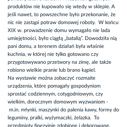
produktów nie kupowało się wtedy w sklepie. A
jeśli nawet, to powszechne było przekonanie, że
nic nie zastąpi potraw domowej roboty. W końcu
XIX w. prowadzenie domu wymagało nie lada
umiejętności, było ciągłą „batalią”. Dowodziła nią
pani domu, a terenem działań była właśnie
kuchnia, w której nie tylko gotowano czy
przygotowywano przetwory na zimę, ale także
robiono wielkie pranie lub brano kąpiel.
Na wystawie można zobaczyć rozmaite
urządzenia, które pomagały gospodyniom
sprostać codziennym, cotygodniowym, czy
wielkim, dorocznym domowym wyzwaniom -
m.in. młynki, maszynki do palenia kawy, formy do
leguminy, pralki, wyżymaczki, żelazka. To
przedmioty finezyjnie zdobione i dekorowane.