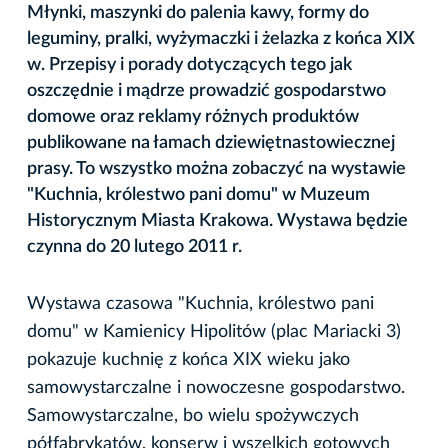
Młynki, maszynki do palenia kawy, formy do
leguminy, pralki, wyżymaczki i żelazka z końca XIX
w. Przepisy i porady dotyczących tego jak
oszczędnie i mądrze prowadzić gospodarstwo
domowe oraz reklamy różnych produktów
publikowane na łamach dziewiętnastowiecznej
prasy. To wszystko można zobaczyć na wystawie
"Kuchnia, królestwo pani domu" w Muzeum
Historycznym Miasta Krakowa. Wystawa będzie
czynna do 20 lutego 2011 r.
Wystawa czasowa "Kuchnia, królestwo pani
domu" w Kamienicy Hipolitów (plac Mariacki 3)
pokazuje kuchnię z końca XIX wieku jako
samowystarczalne i nowoczesne gospodarstwo.
Samowystarczalne, bo wielu spożywczych
półfabrykatów, konserw i wszelkich gotowych