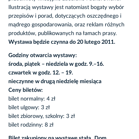
Ilustracją wystawy jest natomiast bogaty wybór
przepisów i porad, dotyczących oszczędnego i
mądrego gospodarowania, oraz reklam różnych
produktów, publikowanych na łamach prasy.
Wystawa będzie czynna do 20 lutego 2011.
Godziny otwarcia wystawy:
środa, piątek – niedziela w godz. 9.–16.
czwartek w godz. 12. – 19.
nieczynne w drugą niedzielę miesiąca
Ceny biletów:
bilet normalny: 4 zł
bilet ulgowy: 3 zł
bilet zbiorowy, szkolny: 3 zł
bilet rodzinny: 8 zł
Bilet zakupiony na wystawę stałą „Dom