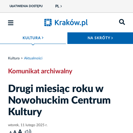
PL
UŁATWIENIA DOSTĘPU
ROZWIŃ MENU
ROZWIŃ
KULTURA
NA SKRÓTY
Kultura
Aktualności
Komunikat archiwalny
Drugi miesiąc roku w
Nowohuckim Centrum
Kultury
wtorek, 11 lutego 2025 r.
A
A