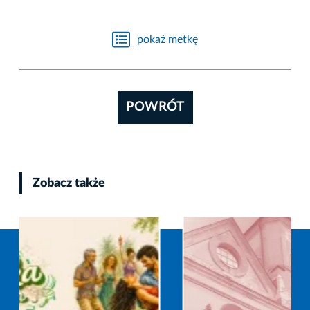
pokaż metkę
POWRÓT
Zobacz także