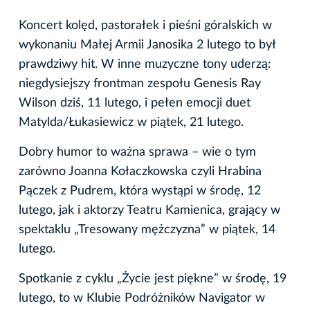
Koncert kolęd, pastorałek i pieśni góralskich w
wykonaniu Małej Armii Janosika 2 lutego to był
prawdziwy hit. W inne muzyczne tony uderzą:
niegdysiejszy frontman zespołu Genesis Ray
Wilson dziś, 11 lutego, i pełen emocji duet
Matylda/Łukasiewicz w piątek, 21 lutego.
Dobry humor to ważna sprawa – wie o tym
zarówno Joanna Kołaczkowska czyli Hrabina
Pączek z Pudrem, która wystąpi w środę, 12
lutego, jak i aktorzy Teatru Kamienica, grający w
spektaklu „Tresowany mężczyzna” w piątek, 14
lutego.
Spotkanie z cyklu „Życie jest piękne” w środę, 19
lutego, to w Klubie Podróżników Navigator w