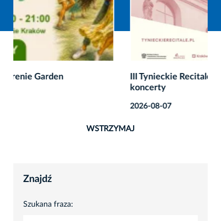
III Tynieckie Recitale Kameralne – finałowe
koncerty
2026-08-07
WSTRZYMAJ
Znajdź
Szukana fraza: