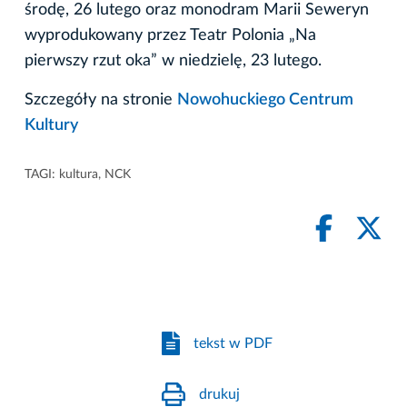
środę, 26 lutego oraz monodram Marii Seweryn
wyprodukowany przez Teatr Polonia „Na
pierwszy rzut oka” w niedzielę, 23 lutego.
Szczegóły na stronie
Nowohuckiego Centrum
Kultury
TAGI:
kultura
,
NCK
tekst w PDF
drukuj