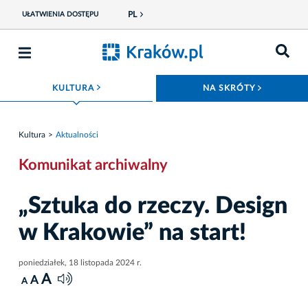
PL
UŁATWIENIA DOSTĘPU
ROZWIŃ MENU
ROZWIŃ
KULTURA
NA SKRÓTY
Kultura
Aktualności
Komunikat archiwalny
„Sztuka do rzeczy. Design
w Krakowie” na start!
poniedziałek, 18 listopada 2024 r.
A
A
A