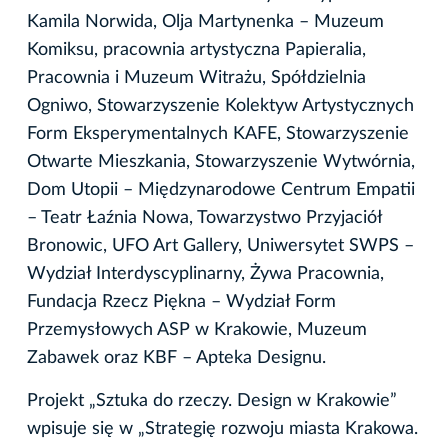
Kamila Norwida, Olja Martynenka – Muzeum
Komiksu, pracownia artystyczna Papieralia,
Pracownia i Muzeum Witrażu, Spółdzielnia
Ogniwo, Stowarzyszenie Kolektyw Artystycznych
Form Eksperymentalnych KAFE, Stowarzyszenie
Otwarte Mieszkania, Stowarzyszenie Wytwórnia,
Dom Utopii – Międzynarodowe Centrum Empatii
– Teatr Łaźnia Nowa, Towarzystwo Przyjaciół
Bronowic, UFO Art Gallery, Uniwersytet SWPS –
Wydział Interdyscyplinarny, Żywa Pracownia,
Fundacja Rzecz Piękna – Wydział Form
Przemysłowych ASP w Krakowie, Muzeum
Zabawek oraz KBF – Apteka Designu.
Projekt „Sztuka do rzeczy. Design w Krakowie”
wpisuje się w „Strategię rozwoju miasta Krakowa.