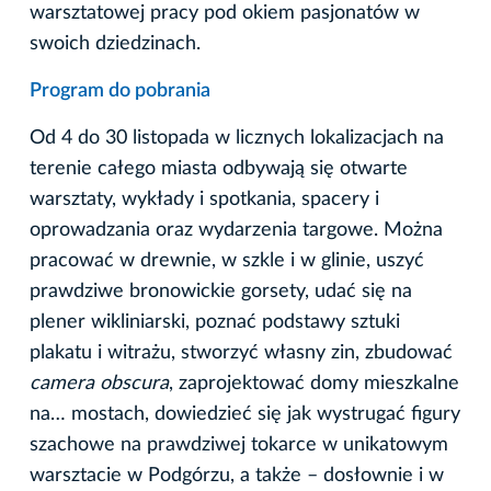
warsztatowej pracy pod okiem pasjonatów w
swoich dziedzinach.
Program do pobrania
Od 4 do 30 listopada w licznych lokalizacjach na
terenie całego miasta odbywają się otwarte
warsztaty, wykłady i spotkania, spacery i
oprowadzania oraz wydarzenia targowe. Można
pracować w drewnie, w szkle i w glinie, uszyć
prawdziwe bronowickie gorsety, udać się na
plener wikliniarski, poznać podstawy sztuki
plakatu i witrażu, stworzyć własny zin, zbudować
camera obscura
, zaprojektować domy mieszkalne
na… mostach, dowiedzieć się jak wystrugać figury
szachowe na prawdziwej tokarce w unikatowym
warsztacie w Podgórzu, a także – dosłownie i w