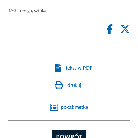
TAGI:
design
,
sztuka
tekst w PDF
drukuj
pokaż metkę
POWRÓT