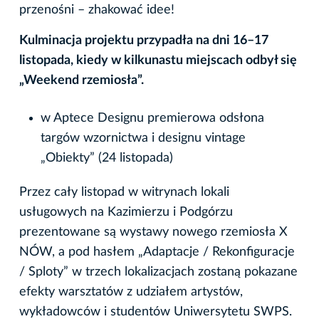
przenośni – zhakować idee!
Kulminacja projektu przypadła na dni 16–17
listopada, kiedy w kilkunastu miejscach odbył się
„Weekend rzemiosła”.
w Aptece Designu premierowa odsłona
targów wzornictwa i designu vintage
„Obiekty” (24 listopada)
Przez cały listopad w witrynach lokali
usługowych na Kazimierzu i Podgórzu
prezentowane są wystawy nowego rzemiosła X
NÓW, a pod hasłem „Adaptacje / Rekonfiguracje
/ Sploty” w trzech lokalizacjach zostaną pokazane
efekty warsztatów z udziałem artystów,
wykładowców i studentów Uniwersytetu SWPS.