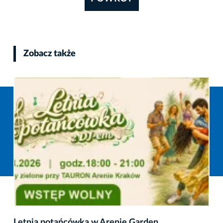
Zobacz także
Letnia potańcówka w Arenie Garden