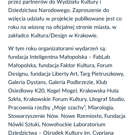
przez partnerów do Wydziału Kultury i
Dziedzictwa Narodowego. Zaproszenie do
wzięcia udziału w projekcie publikowane jest co
roku na wiosnę na oficjalnej stronie miasta, w
zakładce Kultura/Design w Krakowie.
W tym roku organizatorami wydarzeń są:
fundacja Inteligentna Małopolska – FabLab
Małopolska, fundacja Faktor Kultura, Forum
Designu, fundacja Liberty Art, Targ Pietruszkowy,
Galeria Dystans, Galeria Podbrzezie, Klub
Osiedlowy K20, Kogel Mogel, Krakowska Huta
Szkła, Krakowskie Forum Kultury, Litograf Studio,
Pracownia rzeźby „Moje szachy”, Miarologia,
Stowarzyszenie Nów. Nowe Rzemiosło, Fundacja
Nówki Sztuki, Nowohuckie Laboratorium
Dziedzictwa – Ośrodek Kultury im. Cypriana