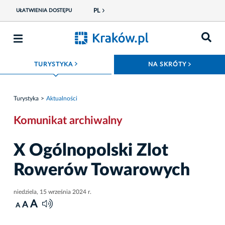
PL
UŁATWIENIA DOSTĘPU
ROZWIŃ MENU
ROZWIŃ
TURYSTYKA
NA SKRÓTY
Turystyka
Aktualności
Komunikat archiwalny
X Ogólnopolski Zlot
Rowerów Towarowych
niedziela, 15 września 2024 r.
A
A
A