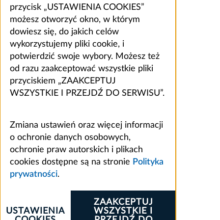
przycisk „USTAWIENIA COOKIES”
możesz otworzyć okno, w którym
dowiesz się, do jakich celów
wykorzystujemy pliki cookie, i
potwierdzić swoje wybory. Możesz też
od razu zaakceptować wszystkie pliki
przyciskiem „ZAAKCEPTUJ
WSZYSTKIE I PRZEJDŹ DO SERWISU”.
Zmiana ustawień oraz więcej informacji
o ochronie danych osobowych,
ochronie praw autorskich i plikach
cookies dostępne są na stronie
Polityka
prywatności
.
ZAAKCEPTUJ
USTAWIENIA
WSZYSTKIE I
COOKIES
PRZEJDŹ DO