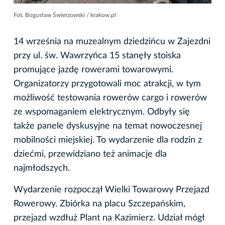
Fot. Bogusław Świerzowski / krakow.pl
14 września na muzealnym dziedzińcu w Zajezdni
przy ul. św. Wawrzyńca 15 stanęły stoiska
promujące jazdę rowerami towarowymi.
Organizatorzy przygotowali moc atrakcji, w tym
możliwość testowania rowerów cargo i rowerów
ze wspomaganiem elektrycznym. Odbyły się
także panele dyskusyjne na temat nowoczesnej
mobilności miejskiej. To wydarzenie dla rodzin z
dziećmi, przewidziano też animacje dla
najmłodszych.
Wydarzenie rozpoczął Wielki Towarowy Przejazd
Rowerowy. Zbiórka na placu Szczepańskim,
przejazd wzdłuż Plant na Kazimierz. Udział mógł