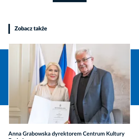
Zobacz także
Konkurs na dyrektora MOCAK-u