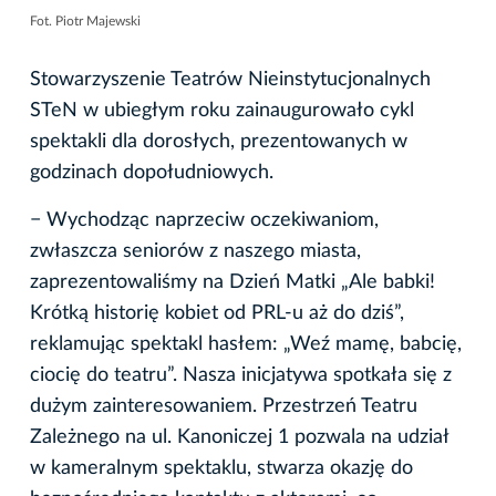
Fot. Piotr Majewski
Stowarzyszenie Teatrów Nieinstytucjonalnych
STeN w ubiegłym roku zainaugurowało cykl
spektakli dla dorosłych, prezentowanych w
godzinach dopołudniowych.
− Wychodząc naprzeciw oczekiwaniom,
zwłaszcza seniorów z naszego miasta,
zaprezentowaliśmy na Dzień Matki „Ale babki!
Krótką historię kobiet od PRL-u aż do dziś”,
reklamując spektakl hasłem: „Weź mamę, babcię,
ciocię do teatru”. Nasza inicjatywa spotkała się z
dużym zainteresowaniem. Przestrzeń Teatru
Zależnego na ul. Kanoniczej 1 pozwala na udział
w kameralnym spektaklu, stwarza okazję do