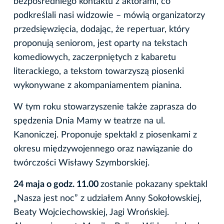
bezpośredniego kontaktu z aktorami, co
podkreślali nasi widzowie – mówią organizatorzy
przedsięwzięcia, dodając, że repertuar, który
proponują seniorom, jest oparty na tekstach
komediowych, zaczerpniętych z kabaretu
literackiego, a tekstom towarzyszą piosenki
wykonywane z akompaniamentem pianina.
W tym roku stowarzyszenie także zaprasza do
spędzenia Dnia Mamy w teatrze na ul.
Kanoniczej. Proponuje spektakl z piosenkami z
okresu międzywojennego oraz nawiązanie do
twórczości Wisławy Szymborskiej.
24 maja o godz. 11.00
zostanie pokazany spektakl
„Nasza jest noc” z udziałem Anny Sokołowskiej,
Beaty Wojciechowskiej, Jagi Wrońskiej.