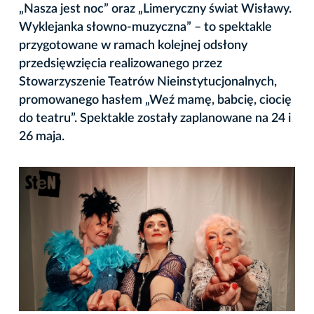
„Nasza jest noc” oraz „Limeryczny świat Wisławy.
Wyklejanka słowno-muzyczna” – to spektakle
przygotowane w ramach kolejnej odsłony
przedsięwzięcia realizowanego przez
Stowarzyszenie Teatrów Nieinstytucjonalnych,
promowanego hasłem „Weź mamę, babcię, ciocię
do teatru”. Spektakle zostały zaplanowane na 24 i
26 maja.